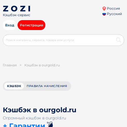
Россия
Русский
Кэшбэк-сервис
Вход
Регистрация
Главная
>
Кэшбэк в ourgold.ru
КЭШБЭК
ПРАВИЛА НАЧИСЛЕНИЯ
Кэшбэк в ourgold.ru
Огромный кэшбэк в ourgold.ru
💣
+ Гарантии