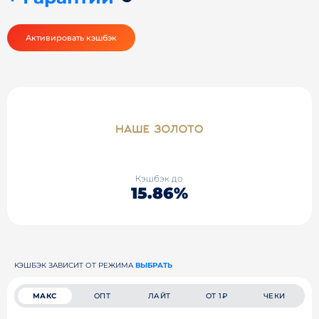
Активировать кэшбэк
Кэшбэк до
15.86%
КЭШБЭК ЗАВИСИТ ОТ РЕЖИМА
ВЫБРАТЬ
МАКС
ОПТ
ЛАЙТ
ОТ 1₽
ЧЕКИ