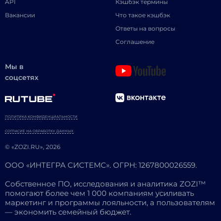
API
Кэшбэк термины
Вакансии
Что такое кэшбэк
Ответы на вопросы
Соглашение
Мы в
соцсетях
ПОЛИТИКА КОНФИДЕНЦИАЛЬНОСТИ
СОГЛАСИЕ НА ОБРАБОТКУ ДАННЫХ
© «ZOZI.RU», 2026
ООО «ИНТЕГРА СИСТЕМС». ОГРН: 1267800026559.
Собственное ПО, исследования и аналитика ZOZI™
помогают более чем 1 000 компаниям усиливать
маркетинг и программы лояльности, а пользователям
— экономить семейный бюджет.