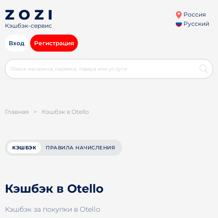
Россия
Русский
Кэшбэк-сервис
Вход
Регистрация
Главная
>
Кэшбэк в Otello
КЭШБЭК
ПРАВИЛА НАЧИСЛЕНИЯ
Кэшбэк в Otello
Кэшбэк за покупки в Otello