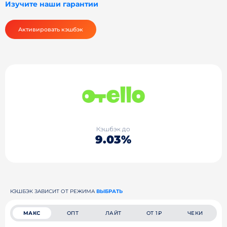
Изучите наши гарантии
Активировать кэшбэк
Кэшбэк до
9.03%
КЭШБЭК ЗАВИСИТ ОТ РЕЖИМА
ВЫБРАТЬ
МАКС
ОПТ
ЛАЙТ
ОТ 1₽
ЧЕКИ