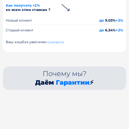
Как получить +2%
ко всем этим ставкам ?
Новый клиент
до
9.03%
+2%
Старый клиент
до
6.34%
+2%
Ваш кэшбэк увеличен
(смотреть)
Почему мы?
Даём
Гарантии
⚡