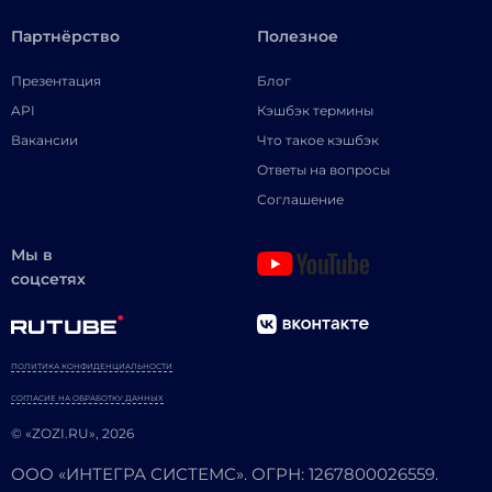
Партнёрство
Полезное
Презентация
Блог
API
Кэшбэк термины
Вакансии
Что такое кэшбэк
Ответы на вопросы
Соглашение
Мы в
соцсетях
ПОЛИТИКА КОНФИДЕНЦИАЛЬНОСТИ
СОГЛАСИЕ НА ОБРАБОТКУ ДАННЫХ
© «ZOZI.RU», 2026
ООО «ИНТЕГРА СИСТЕМС». ОГРН: 1267800026559.