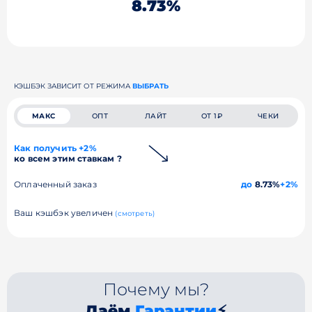
8.73%
КЭШБЭК ЗАВИСИТ ОТ РЕЖИМА
ВЫБРАТЬ
МАКС
ОПТ
ЛАЙТ
ОТ 1₽
ЧЕКИ
Как получить +2%
ко всем этим ставкам ?
Оплаченный заказ
до
8.73%
+2%
Ваш кэшбэк увеличен
(смотреть)
Почему мы?
Даём
Гарантии
⚡