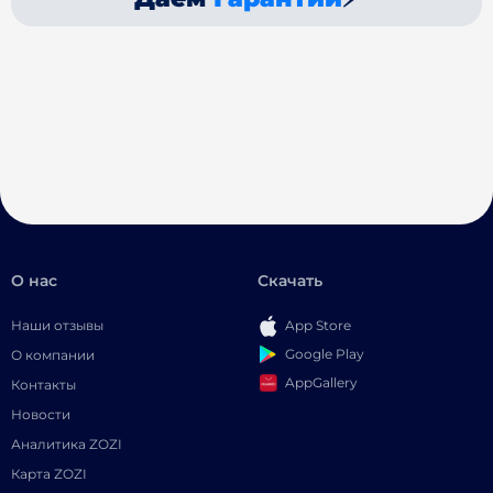
О нас
Скачать
Наши отзывы
App Store
Google Play
О компании
AppGallery
Контакты
Новости
Аналитика ZOZI
Карта ZOZI