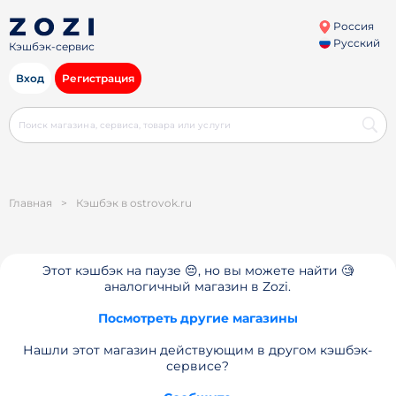
Россия
Русский
Кэшбэк-сервис
Вход
Регистрация
Главная
>
Кэшбэк в ostrovok.ru
Этот кэшбэк на паузе 😔, но вы можете найти 🧐
аналогичный магазин в Zozi.
Посмотреть другие магазины
Нашли этот магазин действующим в другом кэшбэк-
сервисе?