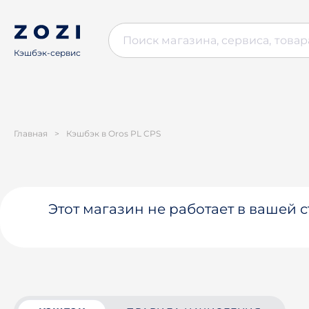
Кэшбэк-сервис
Главная
>
Кэшбэк в Oros PL CPS
Этот магазин не работает в вашей 