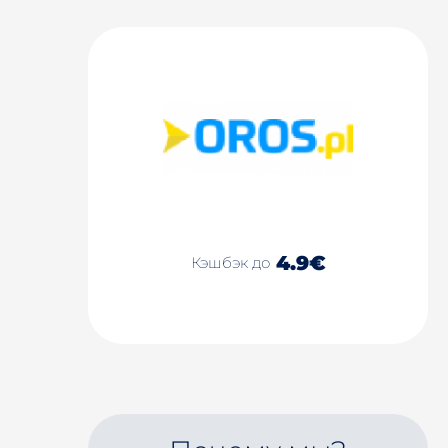
4.9€
Кэшбэк до