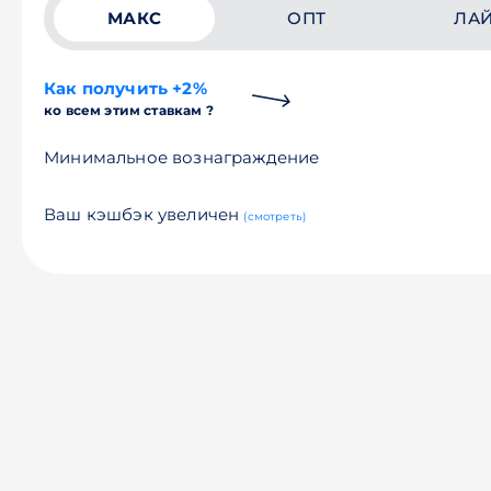
МАКС
ОПТ
ЛА
Как получить +2%
ко всем этим ставкам ?
Минимальное вознаграждение
Ваш кэшбэк увеличен
(смотреть)