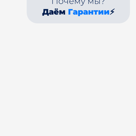
Почему мы?
Даём
Гарантии
⚡