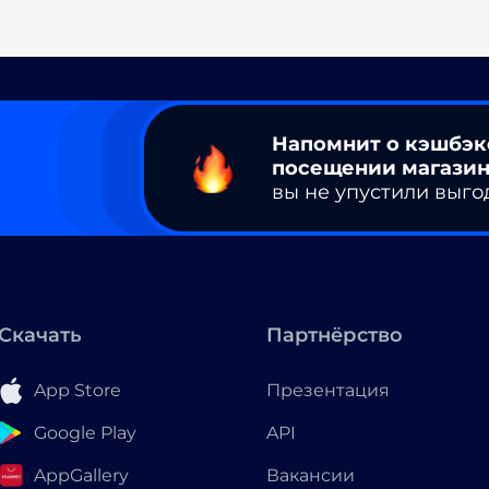
Напомнит о кэшбэк
посещении магазин
вы не упустили выго
Скачать
Партнёрство
App Store
Презентация
Google Play
API
AppGallery
Вакансии