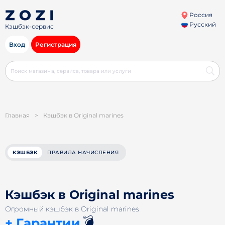
Россия
Русский
Кэшбэк-сервис
Вход
Регистрация
Главная
>
Кэшбэк в Original marines
КЭШБЭК
ПРАВИЛА НАЧИСЛЕНИЯ
Кэшбэк в Original marines
Огромный кэшбэк в Original marines
💣
+ Гарантии