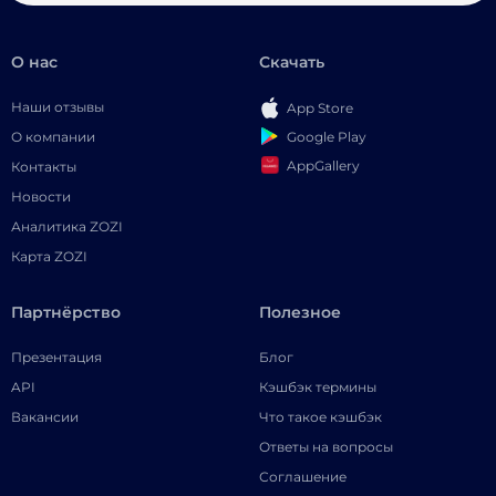
О нас
Скачать
Наши отзывы
App Store
Google Play
О компании
AppGallery
Контакты
Новости
Аналитика ZOZI
Карта ZOZI
Партнёрство
Полезное
Презентация
Блог
API
Кэшбэк термины
Вакансии
Что такое кэшбэк
Ответы на вопросы
Соглашение