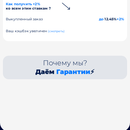
Как получить +2%
ко всем этим ставкам ?
Выкупленный заказ
до
12.45%
+2%
Ваш кэшбэк увеличен
(смотреть)
Почему мы?
Даём
Гарантии
⚡