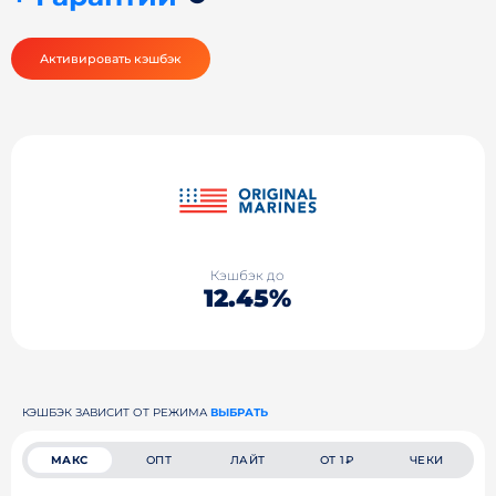
Активировать кэшбэк
Кэшбэк до
12.45%
КЭШБЭК ЗАВИСИТ ОТ РЕЖИМА
ВЫБРАТЬ
МАКС
ОПТ
ЛАЙТ
ОТ 1₽
ЧЕКИ