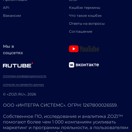
API
Кэшбэк термины
Вакансии
Что такое кэшбэк
Ответы на вопросы
Соглашение
Мы в
соцсетях
ПОЛИТИКА КОНФИДЕНЦИАЛЬНОСТИ
СОГЛАСИЕ НА ОБРАБОТКУ ДАННЫХ
© «ZOZI.RU», 2026
ООО «ИНТЕГРА СИСТЕМС». ОГРН: 1267800026559.
Собственное ПО, исследования и аналитика ZOZI™
помогают более чем 1 000 компаниям усиливать
маркетинг и программы лояльности, а пользователям