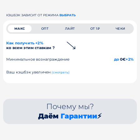
КЭШБЭК ЗАВИСИТ ОТ РЕЖИМА
ВЫБРАТЬ
МАКС
ОПТ
ЛАЙТ
ОТ 1₽
ЧЕКИ
Как получить +2%
ко всем этим ставкам ?
Минимальное вознаграждение
до
0€
+2%
Ваш кэшбэк увеличен
(смотреть)
Почему мы?
Даём
Гарантии
⚡