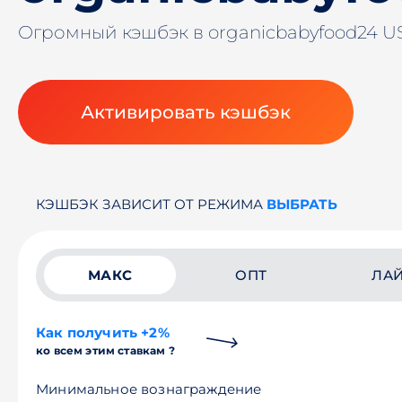
Огромный кэшбэк в organicbabyfood24 U
Активировать кэшбэк
КЭШБЭК ЗАВИСИТ ОТ РЕЖИМА
ВЫБРАТЬ
МАКС
ОПТ
ЛА
Как получить +2%
ко всем этим ставкам ?
Минимальное вознаграждение