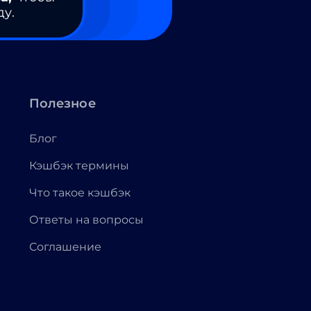
ду.
Полезное
Блог
Кэшбэк термины
Что такое кэшбэк
Ответы на вопросы
Соглашение