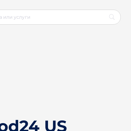
od24 US