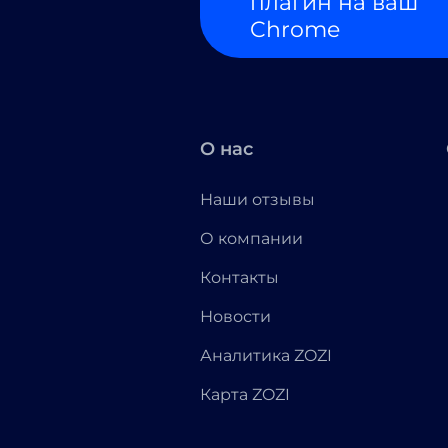
плагин на ваш
Chrome
О нас
Наши отзывы
О компании
Контакты
Новости
Аналитика ZOZI
Карта ZOZI