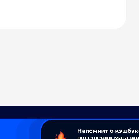
Напомнит о кэшбэк
посещении магазин