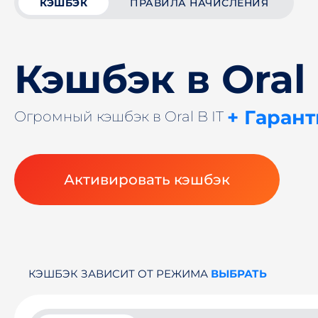
КЭШБЭК
ПРАВИЛА НАЧИСЛЕНИЯ
Кэшбэк в Oral 
+ Гаран
Огромный кэшбэк в Oral B IT
Активировать кэшбэк
КЭШБЭК ЗАВИСИТ ОТ РЕЖИМА
ВЫБРАТЬ