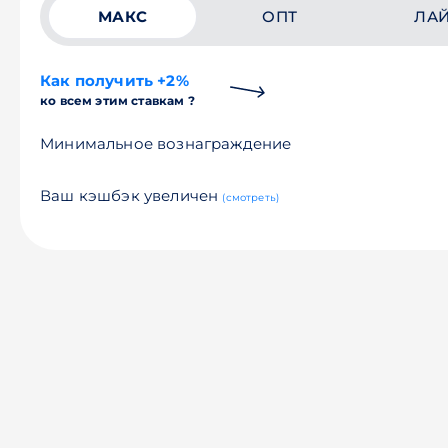
МАКС
ОПТ
ЛА
Как получить +2%
ко всем этим ставкам ?
Минимальное вознаграждение
Ваш кэшбэк увеличен
(смотреть)