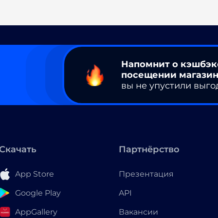
Напомнит о кэшбэк
посещении магазин
вы не упустили выго
Скачать
Партнёрство
App Store
Презентация
Google Play
API
AppGallery
Вакансии