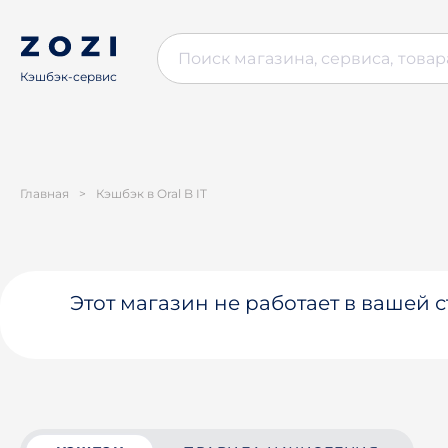
Кэшбэк-сервис
Главная
>
Кэшбэк в Oral B IT
Этот магазин не работает в вашей 