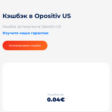
Кэшбэк в Opositiv US
Кэшбэк за покупки в Opositiv US
Изучите наши гарантии
Активировать кэшбэк
Кэшбэк до
0.04€