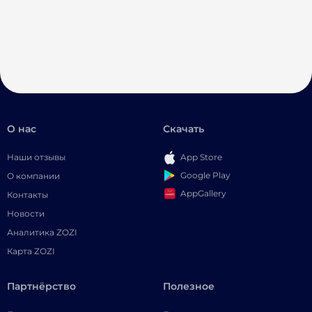
О нас
Скачать
Наши отзывы
App Store
Google Play
О компании
AppGallery
Контакты
Новости
Аналитика ZOZI
Карта ZOZI
Партнёрство
Полезное