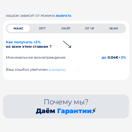
КЭШБЭК ЗАВИСИТ ОТ РЕЖИМА
ВЫБРАТЬ
МАКС
ОПТ
ЛАЙТ
ОТ 1₽
ЧЕКИ
Как получить +2%
ко всем этим ставкам ?
Минимальное вознаграждение
до
0.04€
+2%
Ваш кэшбэк увеличен
(смотреть)
Почему мы?
Даём
Гарантии
⚡