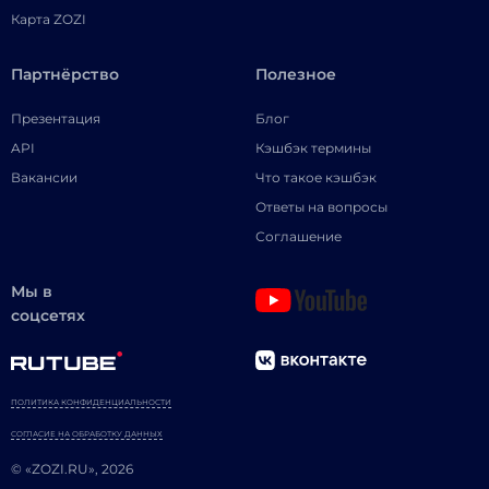
Карта ZOZI
Партнёрство
Полезное
Презентация
Блог
API
Кэшбэк термины
Вакансии
Что такое кэшбэк
Ответы на вопросы
Соглашение
Мы в
соцсетях
ПОЛИТИКА КОНФИДЕНЦИАЛЬНОСТИ
СОГЛАСИЕ НА ОБРАБОТКУ ДАННЫХ
© «ZOZI.RU», 2026