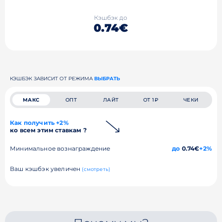
Кэшбэк до
0.74€
КЭШБЭК ЗАВИСИТ ОТ РЕЖИМА
ВЫБРАТЬ
МАКС
ОПТ
ЛАЙТ
ОТ 1₽
ЧЕКИ
Как получить +2%
ко всем этим ставкам ?
Минимальное вознаграждение
до
0.74€
+2%
Ваш кэшбэк увеличен
(смотреть)