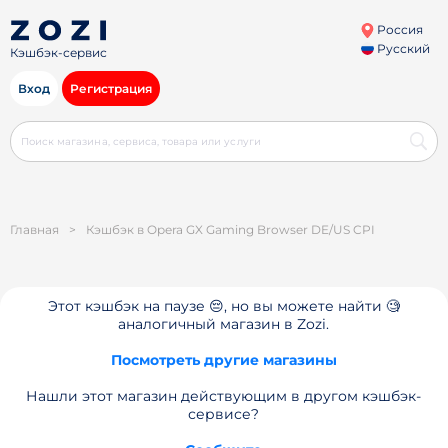
Россия
Русский
Кэшбэк-сервис
Вход
Регистрация
Главная
>
Кэшбэк в Opera GX Gaming Browser DE/US CPI
Этот кэшбэк на паузе 😔, но вы можете найти 🧐
аналогичный магазин в Zozi.
Посмотреть другие магазины
Нашли этот магазин действующим в другом кэшбэк-
сервисе?