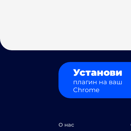
Установи
плагин на ваш
Chrome
О нас