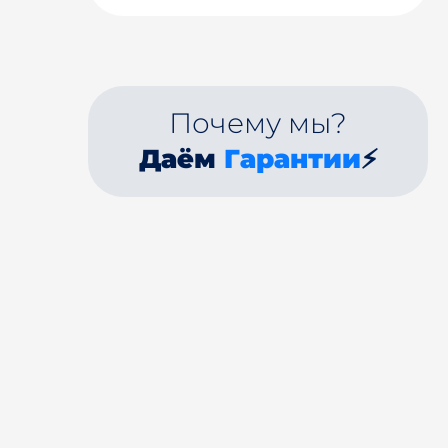
Почему мы?
Даём
Гарантии
⚡