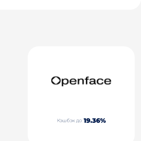
19.36%
Кэшбэк до