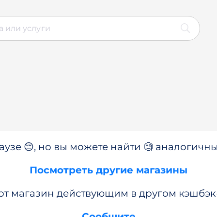
аузе 😔, но вы можете найти 🧐 аналогичны
Посмотреть другие магазины
от магазин действующим в другом кэшбэк
Сообщите