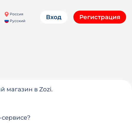
Россия
Вход
Регистрация
Русский
й магазин в Zozi.
-сервисе?