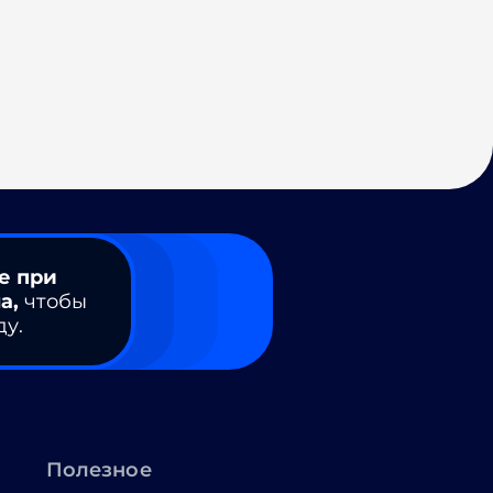
е при
а,
чтобы
ду.
Полезное