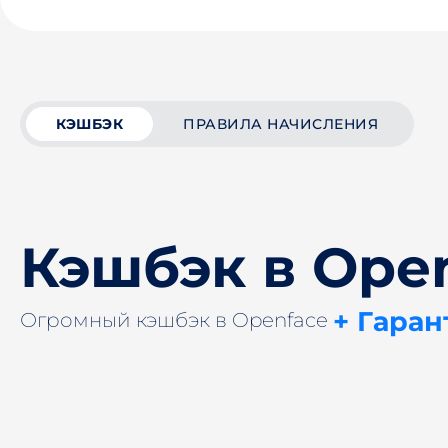
КЭШБЭК
ПРАВИЛА НАЧИСЛЕНИЯ
Кэшбэк в Ope
+ Гаран
Огромный кэшбэк в Openface