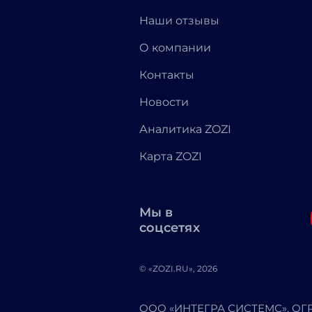
Наши отзывы
О компании
Контакты
Новости
Аналитика ZOZI
Карта ZOZI
Мы в
соцсетях
© «ZOZI.RU», 2026
ООО «ИНТЕГРА СИСТЕМС». ОГРН