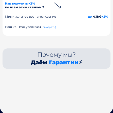
Как получить +2%
ко всем этим ставкам ?
Минимальное вознаграждение
до
4.18€
+2%
Ваш кэшбэк увеличен
(смотреть)
Почему мы?
Даём
Гарантии
⚡