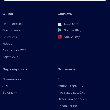
О нас
Скачать
Наши отзывы
App Store
Google Play
О компании
AppGallery
Контакты
Новости
Аналитика ZOZI
Карта ZOZI
Партнёрство
Полезное
Презентация
Блог
API
Кэшбэк термины
Вакансии
Что такое кэшбэк
Ответы на вопросы
Соглашение