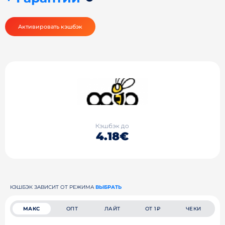
Активировать кэшбэк
Кэшбэк до
4.18€
КЭШБЭК ЗАВИСИТ ОТ РЕЖИМА
ВЫБРАТЬ
МАКС
ОПТ
ЛАЙТ
ОТ 1₽
ЧЕКИ