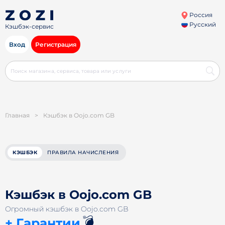
Россия
Русский
Кэшбэк-сервис
Вход
Регистрация
Главная
>
Кэшбэк в Oojo.com GB
КЭШБЭК
ПРАВИЛА НАЧИСЛЕНИЯ
Кэшбэк в Oojo.com GB
Огромный кэшбэк в Oojo.com GB
💣
+ Гарантии