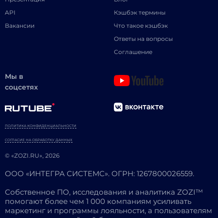
API
Кэшбэк термины
Вакансии
Что такое кэшбэк
Ответы на вопросы
Соглашение
Мы в
соцсетях
ПОЛИТИКА КОНФИДЕНЦИАЛЬНОСТИ
СОГЛАСИЕ НА ОБРАБОТКУ ДАННЫХ
© «ZOZI.RU», 2026
ООО «ИНТЕГРА СИСТЕМС». ОГРН: 1267800026559.
Собственное ПО, исследования и аналитика ZOZI™
помогают более чем 1 000 компаниям усиливать
маркетинг и программы лояльности, а пользователям