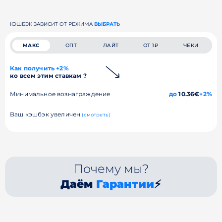
КЭШБЭК ЗАВИСИТ ОТ РЕЖИМА
ВЫБРАТЬ
МАКС
ОПТ
ЛАЙТ
ОТ 1₽
ЧЕКИ
Как получить +2%
ко всем этим ставкам ?
Минимальное вознаграждение
до
10.36€
+2%
Ваш кэшбэк увеличен
(смотреть)
Почему мы?
Даём
Гарантии
⚡