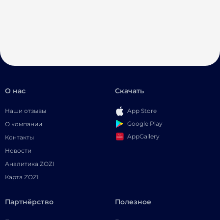
О нас
Скачать
Наши отзывы
App Store
Google Play
О компании
AppGallery
Контакты
Новости
Аналитика ZOZI
Карта ZOZI
Партнёрство
Полезное