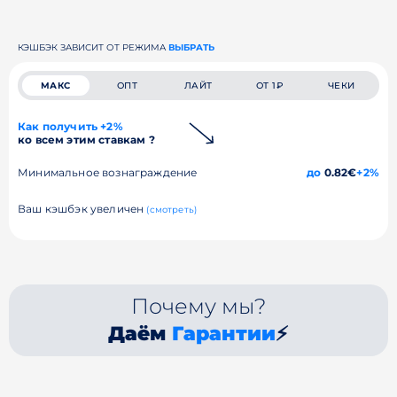
КЭШБЭК ЗАВИСИТ ОТ РЕЖИМА
ВЫБРАТЬ
МАКС
ОПТ
ЛАЙТ
ОТ 1₽
ЧЕКИ
Как получить +2%
ко всем этим ставкам ?
Минимальное вознаграждение
до
0.82€
+2%
Ваш кэшбэк увеличен
(смотреть)
Почему мы?
Даём
Гарантии
⚡