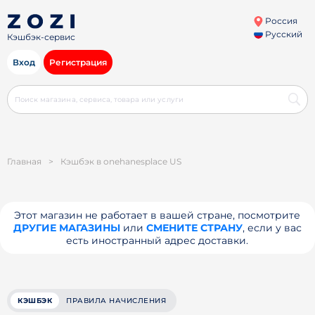
Россия
Русский
Кэшбэк-сервис
Вход
Регистрация
Главная
>
Кэшбэк в onehanesplace US
Этот магазин не работает в вашей стране, посмотрите
ДРУГИЕ МАГАЗИНЫ
или
СМЕНИТЕ СТРАНУ
, если у вас
есть иностранный адрес доставки.
КЭШБЭК
ПРАВИЛА НАЧИСЛЕНИЯ