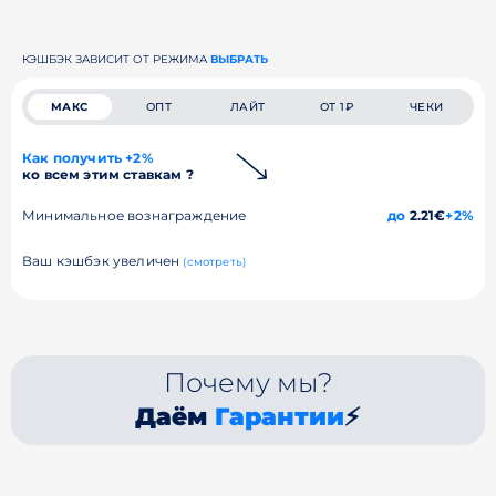
КЭШБЭК ЗАВИСИТ ОТ РЕЖИМА
ВЫБРАТЬ
МАКС
ОПТ
ЛАЙТ
ОТ 1₽
ЧЕКИ
Как получить +2%
ко всем этим ставкам ?
Минимальное вознаграждение
до
2.21€
+2%
Ваш кэшбэк увеличен
(смотреть)
Почему мы?
Даём
Гарантии
⚡