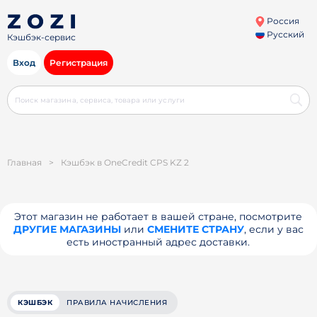
Россия
Русский
Кэшбэк-сервис
Вход
Регистрация
Главная
>
Кэшбэк в OneCredit CPS KZ 2
Этот магазин не работает в вашей стране, посмотрите
ДРУГИЕ МАГАЗИНЫ
или
СМЕНИТЕ СТРАНУ
, если у вас
есть иностранный адрес доставки.
КЭШБЭК
ПРАВИЛА НАЧИСЛЕНИЯ