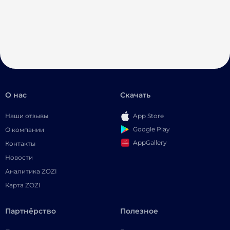
О нас
Скачать
Наши отзывы
App Store
Google Play
О компании
AppGallery
Контакты
Новости
Аналитика ZOZI
Карта ZOZI
Партнёрство
Полезное