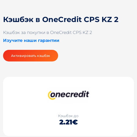
Кэшбэк в OneCredit CPS KZ 2
Кэшбэк за покупки в OneCredit CPS KZ 2
Изучите наши гарантии
Активировать кэшбэк
Кэшбэк до
2.21€