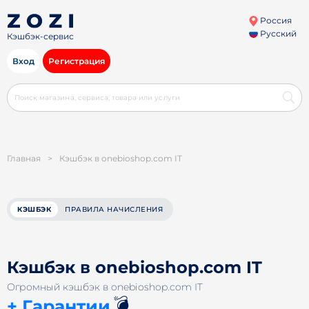
Россия
Русский
Кэшбэк-сервис
Вход
Регистрация
Главная
>
Кэшбэк в onebioshop.com IT
КЭШБЭК
ПРАВИЛА НАЧИСЛЕНИЯ
Кэшбэк в onebioshop.com IT
Огромный кэшбэк в onebioshop.com IT
💣
+ Гарантии