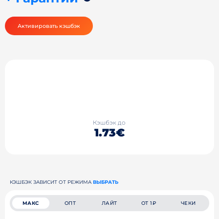
Активировать кэшбэк
Кэшбэк до
1.73€
КЭШБЭК ЗАВИСИТ ОТ РЕЖИМА
ВЫБРАТЬ
МАКС
ОПТ
ЛАЙТ
ОТ 1₽
ЧЕКИ