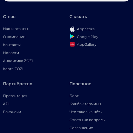
О нас
Скачать
Наши отзывы
App Store
Google Play
О компании
AppGallery
Контакты
Новости
Аналитика ZOZI
Карта ZOZI
Партнёрство
Полезное
Презентация
Блог
API
Кэшбэк термины
Вакансии
Что такое кэшбэк
Ответы на вопросы
Соглашение