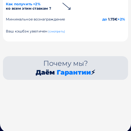
Как получить +2%
ко всем этим ставкам ?
Минимальное вознаграждение
до
1.73€
+2%
Ваш кэшбэк увеличен
(смотреть)
Почему мы?
Даём
Гарантии
⚡