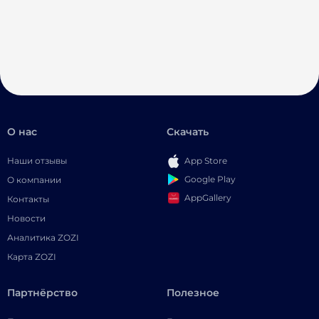
О нас
Скачать
Наши отзывы
App Store
Google Play
О компании
AppGallery
Контакты
Новости
Аналитика ZOZI
Карта ZOZI
Партнёрство
Полезное