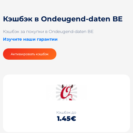
Кэшбэк в Ondeugend-daten BE
Кэшбэк за покупки в Ondeugend-daten BE
Изучите наши гарантии
Активировать кэшбэк
Кэшбэк до
1.45€