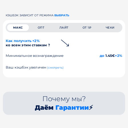
КЭШБЭК ЗАВИСИТ ОТ РЕЖИМА
ВЫБРАТЬ
МАКС
ОПТ
ЛАЙТ
ОТ 1₽
ЧЕКИ
Как получить +2%
ко всем этим ставкам ?
Минимальное вознаграждение
до
1.45€
+2%
Ваш кэшбэк увеличен
(смотреть)
Почему мы?
Даём
Гарантии
⚡