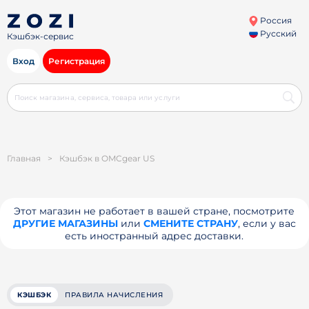
Россия
Русский
Кэшбэк-сервис
Вход
Регистрация
Главная
>
Кэшбэк в OMCgear US
Этот магазин не работает в вашей стране, посмотрите
ДРУГИЕ МАГАЗИНЫ
или
СМЕНИТЕ СТРАНУ
, если у вас
есть иностранный адрес доставки.
КЭШБЭК
ПРАВИЛА НАЧИСЛЕНИЯ