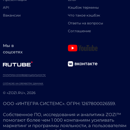
API
Кэшбэк термины
Вакансии
Что такое кэшбэк
Ответы на вопросы
Соглашение
Мы в
соцсетях
ПОЛИТИКА КОНФИДЕНЦИАЛЬНОСТИ
СОГЛАСИЕ НА ОБРАБОТКУ ДАННЫХ
© «ZOZI.RU», 2026
ООО «ИНТЕГРА СИСТЕМС». ОГРН: 1267800026559.
Собственное ПО, исследования и аналитика ZOZI™
помогают более чем 1 000 компаниям усиливать
маркетинг и программы лояльности, а пользователям