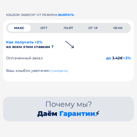
КЭШБЭК ЗАВИСИТ ОТ РЕЖИМА
ВЫБРАТЬ
МАКС
ОПТ
ЛАЙТ
ОТ 1₽
ЧЕКИ
Как получить +2%
ко всем этим ставкам ?
Оплаченный заказ
до
3.42€
+2%
Ваш кэшбэк увеличен
(смотреть)
Почему мы?
Даём
Гарантии
⚡