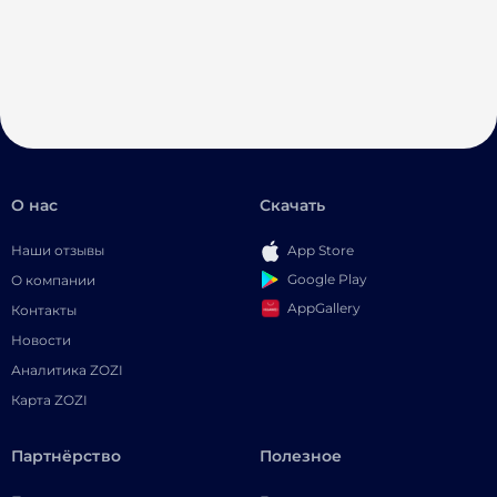
О нас
Скачать
Наши отзывы
App Store
Google Play
О компании
AppGallery
Контакты
Новости
Аналитика ZOZI
Карта ZOZI
Партнёрство
Полезное