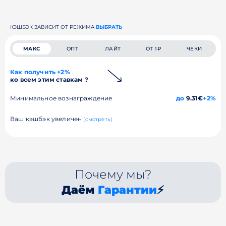
КЭШБЭК ЗАВИСИТ ОТ РЕЖИМА
ВЫБРАТЬ
МАКС
ОПТ
ЛАЙТ
ОТ 1₽
ЧЕКИ
Как получить +2%
ко всем этим ставкам ?
Минимальное вознаграждение
до
9.31€
+2%
Ваш кэшбэк увеличен
(смотреть)
Почему мы?
Даём
Гарантии
⚡