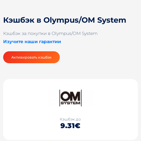
Кэшбэк в Olympus/OM System
Кэшбэк за покупки в Olympus/OM System
Изучите наши гарантии
Активировать кэшбэк
Кэшбэк до
9.31€