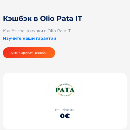
Кэшбэк в Olio Pata IT
Кэшбэк за покупки в Olio Pata IT
Изучите наши гарантии
Активировать кэшбэк
Кэшбэк до
0€