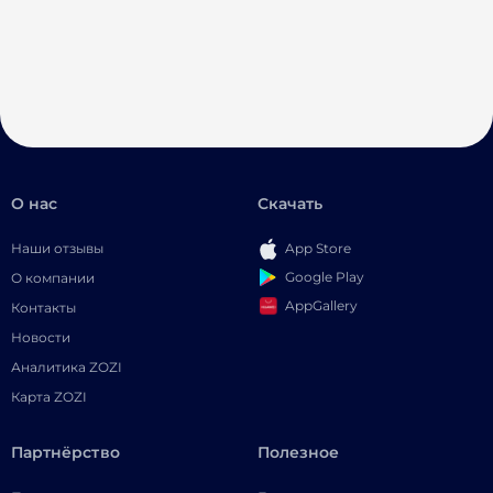
О нас
Скачать
Наши отзывы
App Store
Google Play
О компании
AppGallery
Контакты
Новости
Аналитика ZOZI
Карта ZOZI
Партнёрство
Полезное