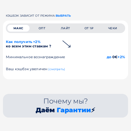
КЭШБЭК ЗАВИСИТ ОТ РЕЖИМА
ВЫБРАТЬ
МАКС
ОПТ
ЛАЙТ
ОТ 1₽
ЧЕКИ
Как получить +2%
ко всем этим ставкам ?
Минимальное вознаграждение
до
0€
+2%
Ваш кэшбэк увеличен
(смотреть)
Почему мы?
Даём
Гарантии
⚡