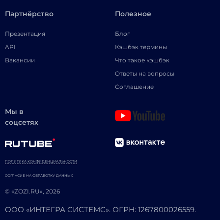
Партнёрство
Полезное
Презентация
Блог
API
Кэшбэк термины
Вакансии
Что такое кэшбэк
Ответы на вопросы
Соглашение
Мы в
соцсетях
ПОЛИТИКА КОНФИДЕНЦИАЛЬНОСТИ
СОГЛАСИЕ НА ОБРАБОТКУ ДАННЫХ
© «ZOZI.RU», 2026
ООО «ИНТЕГРА СИСТЕМС». ОГРН: 1267800026559.