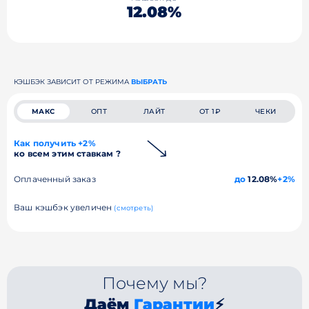
12.08%
КЭШБЭК ЗАВИСИТ ОТ РЕЖИМА
ВЫБРАТЬ
МАКС
ОПТ
ЛАЙТ
ОТ 1₽
ЧЕКИ
Как получить +2%
ко всем этим ставкам ?
Оплаченный заказ
до
12.08%
+2%
Ваш кэшбэк увеличен
(смотреть)
Почему мы?
Даём
Гарантии
⚡