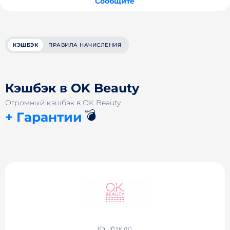
Сообщите
КЭШБЭК
ПРАВИЛА НАЧИСЛЕНИЯ
Кэшбэк в OK Beauty
Огромный кэшбэк в OK Beauty
💣
+ Гарантии
Кэшбэк до