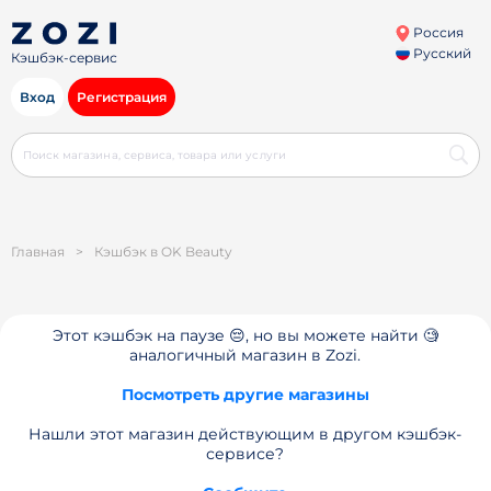
Россия
Русский
Кэшбэк-сервис
Вход
Регистрация
Главная
>
Кэшбэк в OK Beauty
Этот кэшбэк на паузе 😔, но вы можете найти 🧐
аналогичный магазин в Zozi.
Посмотреть другие магазины
Нашли этот магазин действующим в другом кэшбэк-
сервисе?