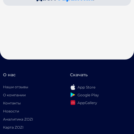
О нас
Скачать
Наши отзывы
App Store
Google Play
О компании
AppGallery
Контакты
Новости
Аналитика ZOZI
Карта ZOZI