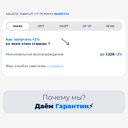
КЭШБЭК ЗАВИСИТ ОТ РЕЖИМА
ВЫБРАТЬ
МАКС
ОПТ
ЛАЙТ
ОТ 1₽
ЧЕКИ
Как получить +2%
ко всем этим ставкам ?
Минимальное вознаграждение
до
1.22€
+2%
Ваш кэшбэк увеличен
(смотреть)
Почему мы?
Даём
Гарантии
⚡