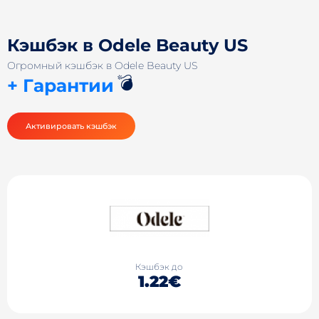
Кэшбэк в Odele Beauty US
Огромный кэшбэк в Odele Beauty US
💣
+ Гарантии
Активировать кэшбэк
Кэшбэк до
1.22€