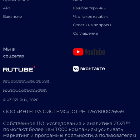
API
Кэшбэк термины
Вакансии
Что такое кэшбэк
Ответы на вопросы
Соглашение
Мы в
соцсетях
ПОЛИТИКА КОНФИДЕНЦИАЛЬНОСТИ
СОГЛАСИЕ НА ОБРАБОТКУ ДАННЫХ
© «ZOZI.RU», 2026
ООО «ИНТЕГРА СИСТЕМС». ОГРН: 1267800026559.
Собственное ПО, исследования и аналитика ZOZI™
помогают более чем 1 000 компаниям усиливать
маркетинг и программы лояльности, а пользователям