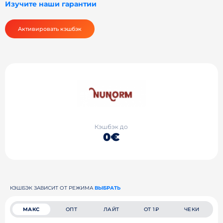
Изучите наши гарантии
Активировать кэшбэк
Кэшбэк до
0€
КЭШБЭК ЗАВИСИТ ОТ РЕЖИМА
ВЫБРАТЬ
МАКС
ОПТ
ЛАЙТ
ОТ 1₽
ЧЕКИ