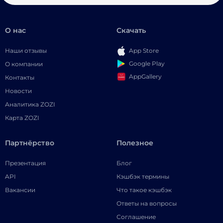
О нас
Скачать
Наши отзывы
App Store
Google Play
О компании
AppGallery
Контакты
Новости
Аналитика ZOZI
Карта ZOZI
Партнёрство
Полезное
Презентация
Блог
API
Кэшбэк термины
Вакансии
Что такое кэшбэк
Ответы на вопросы
Соглашение