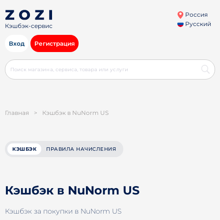
Россия
Русский
Кэшбэк-сервис
Вход
Регистрация
Главная
>
Кэшбэк в NuNorm US
КЭШБЭК
ПРАВИЛА НАЧИСЛЕНИЯ
Кэшбэк в NuNorm US
Кэшбэк за покупки в NuNorm US