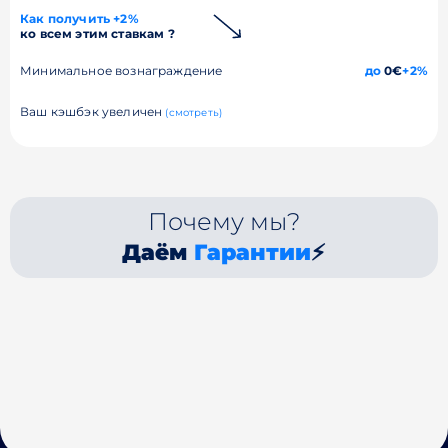
Как получить +2%
ко всем этим ставкам ?
Минимальное вознаграждение
до
0€
+2%
Ваш кэшбэк увеличен
(смотреть)
Почему мы?
Даём
Гарантии
⚡