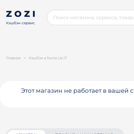
Кэшбэк-сервис
Главная
>
Кэшбэк в Nuna Lie IT
Этот магазин не работает в вашей 