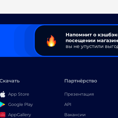
Напомнит о кэшбэк
посещении магазин
вы не упустили выго
Скачать
Партнёрство
App Store
Презентация
Google Play
API
AppGallery
Вакансии