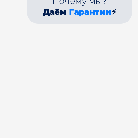
Почему мы?
Даём
Гарантии
⚡