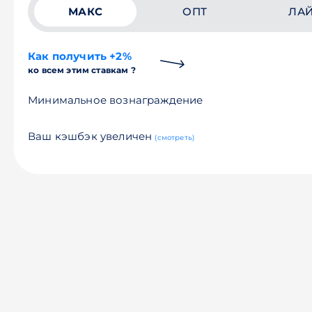
МАКС
ОПТ
ЛА
Как получить +2%
ко всем этим ставкам ?
Минимальное вознаграждение
Ваш кэшбэк увеличен
(смотреть)