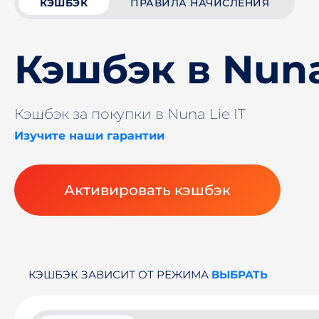
КЭШБЭК
ПРАВИЛА НАЧИСЛЕНИЯ
Кэшбэк в Nuna
Кэшбэк за покупки в Nuna Lie IT
Изучите наши гарантии
Активировать кэшбэк
КЭШБЭК ЗАВИСИТ ОТ РЕЖИМА
ВЫБРАТЬ