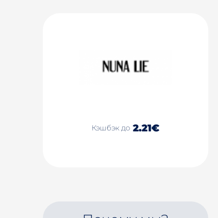
2.21€
Кэшбэк до