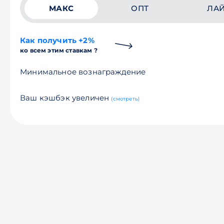
МАКС
ОПТ
ЛА
Как получить +2%
ко всем этим ставкам ?
Минимальное вознаграждение
Ваш кэшбэк увеличен
(смотреть)