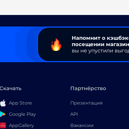
Напомнит о кэшбэк
посещении магазин
вы не упустили выго
Скачать
Партнёрство
App Store
Презентация
Google Play
API
AppGallery
Вакансии