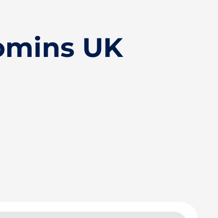
omins UK