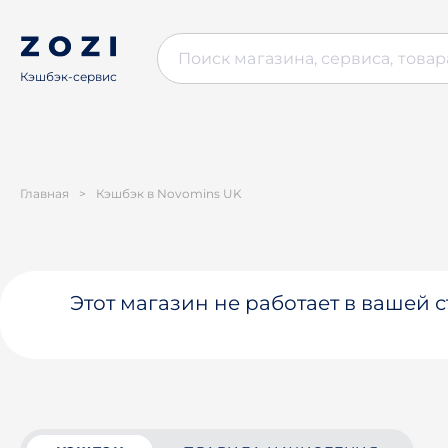
Кэшбэк-сервис
Главная
>
Кэшбэк в Novomins UK
Этот магазин не работает в вашей 