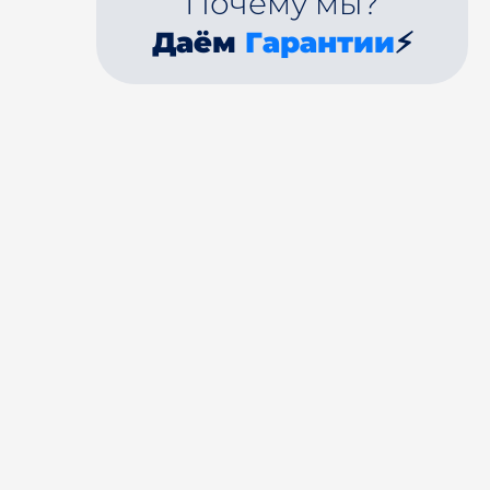
Почему мы?
Даём
Гарантии
⚡