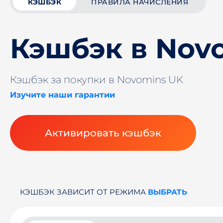
КЭШБЭК
ПРАВИЛА НАЧИСЛЕНИЯ
Кэшбэк в Nov
Кэшбэк за покупки в Novomins UK
Изучите наши гарантии
Активировать кэшбэк
КЭШБЭК ЗАВИСИТ ОТ РЕЖИМА
ВЫБРАТЬ