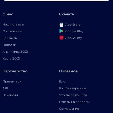
О нас
Скачать
Наши отзывы
App Store
Google Play
О компании
AppGallery
Контакты
Новости
Аналитика ZOZI
Карта ZOZI
Партнёрство
Полезное
Презентация
Блог
API
Кэшбэк термины
Вакансии
Что такое кэшбэк
Ответы на вопросы
Соглашение