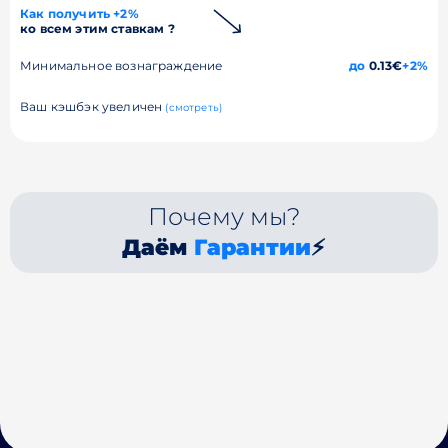
Как получить +2%
ко всем этим ставкам ?
Минимальное вознаграждение
до
0.13€
+2%
Ваш кэшбэк увеличен
(смотреть)
Почему мы?
Даём
Гарантии
⚡