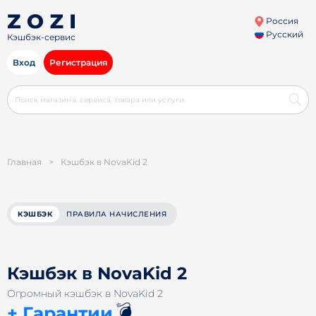
Россия
Русский
Кэшбэк-сервис
Вход
Регистрация
Главная
>
Кэшбэк в NovaKid 2
КЭШБЭК
ПРАВИЛА НАЧИСЛЕНИЯ
Кэшбэк в NovaKid 2
Огромный кэшбэк в NovaKid 2
💣
+ Гарантии