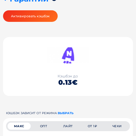
Активировать кэшбэк
Кэшбэк до
0.13€
КЭШБЭК ЗАВИСИТ ОТ РЕЖИМА
ВЫБРАТЬ
МАКС
ОПТ
ЛАЙТ
ОТ 1₽
ЧЕКИ