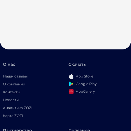
О нас
Скачать
Наши отзывы
App Store
Google Play
О компании
AppGallery
Контакты
Новости
Аналитика ZOZI
Карта ZOZI
Партнёрство
Полезное