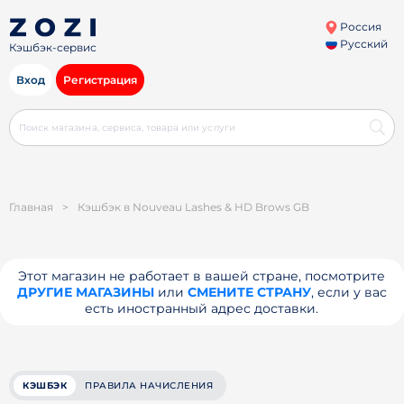
Россия
Русский
Кэшбэк-сервис
Вход
Регистрация
Главная
>
Кэшбэк в Nouveau Lashes & HD Brows GB
Этот магазин не работает в вашей стране, посмотрите
ДРУГИЕ МАГАЗИНЫ
или
СМЕНИТЕ СТРАНУ
, если у вас
есть иностранный адрес доставки.
КЭШБЭК
ПРАВИЛА НАЧИСЛЕНИЯ