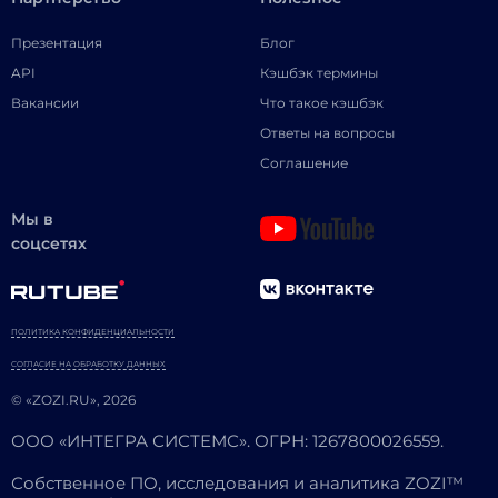
Презентация
Блог
API
Кэшбэк термины
Вакансии
Что такое кэшбэк
Ответы на вопросы
Соглашение
Мы в
соцсетях
ПОЛИТИКА КОНФИДЕНЦИАЛЬНОСТИ
СОГЛАСИЕ НА ОБРАБОТКУ ДАННЫХ
© «ZOZI.RU», 2026
ООО «ИНТЕГРА СИСТЕМС». ОГРН: 1267800026559.
Собственное ПО, исследования и аналитика ZOZI™