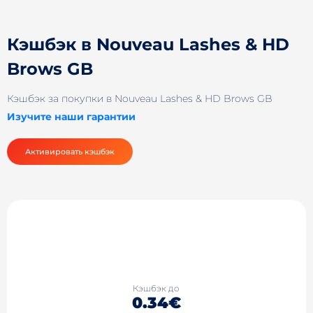
Кэшбэк в Nouveau Lashes & HD
Brows GB
Кэшбэк за покупки в Nouveau Lashes & HD Brows GB
Изучите наши гарантии
Активировать кэшбэк
Кэшбэк до
0.34€