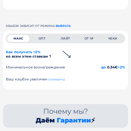
КЭШБЭК ЗАВИСИТ ОТ РЕЖИМА
ВЫБРАТЬ
МАКС
ОПТ
ЛАЙТ
ОТ 1₽
ЧЕКИ
Как получить +2%
ко всем этим ставкам ?
Минимальное вознаграждение
до
0.34€
+2%
Ваш кэшбэк увеличен
(смотреть)
Почему мы?
Даём
Гарантии
⚡