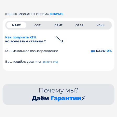
КЭШБЭК ЗАВИСИТ ОТ РЕЖИМА
ВЫБРАТЬ
МАКС
ОПТ
ЛАЙТ
ОТ 1₽
ЧЕКИ
Как получить +2%
ко всем этим ставкам ?
Минимальное вознаграждение
до
6.14€
+2%
Ваш кэшбэк увеличен
(смотреть)
Почему мы?
Даём
Гарантии
⚡