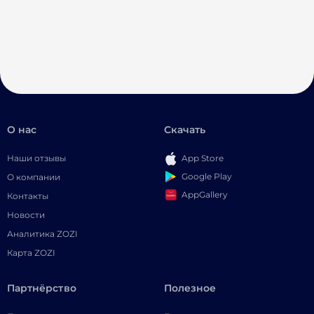
О нас
Скачать
Наши отзывы
App Store
Google Play
О компании
AppGallery
Контакты
Новости
Аналитика ZOZI
Карта ZOZI
Партнёрство
Полезное