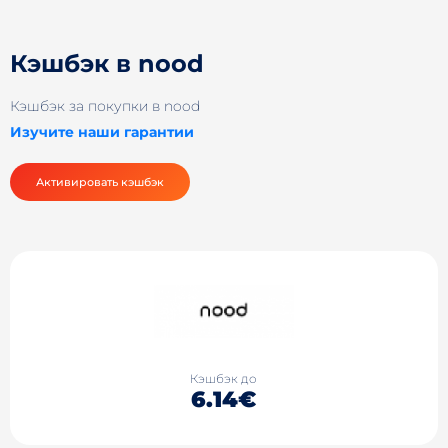
Кэшбэк в nood
Кэшбэк за покупки в nood
Изучите наши гарантии
Активировать кэшбэк
Кэшбэк до
6.14€