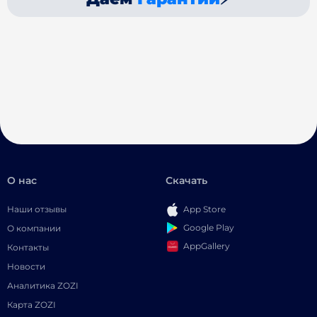
О нас
Скачать
Наши отзывы
App Store
Google Play
О компании
AppGallery
Контакты
Новости
Аналитика ZOZI
Карта ZOZI