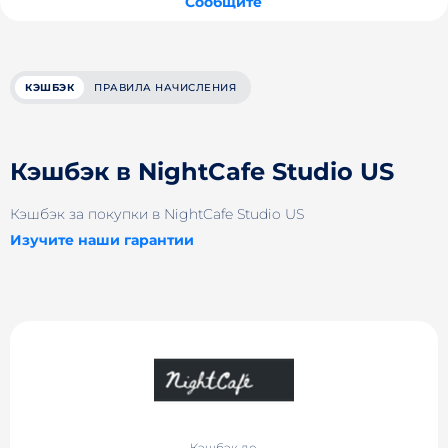
Сообщите
КЭШБЭК
ПРАВИЛА НАЧИСЛЕНИЯ
Кэшбэк в NightCafe Studio US
Кэшбэк за покупки в NightCafe Studio US
Изучите наши гарантии
Кэшбэк до