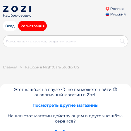
Россия
Русский
Кэшбэк-сервис
Вход
Регистрация
Главная
>
Кэшбэк в NightCafe Studio US
Этот кэшбэк на паузе 😔, но вы можете найти 🧐
аналогичный магазин в Zozi.
Посмотреть другие магазины
Нашли этот магазин действующим в другом кэшбэк-
сервисе?