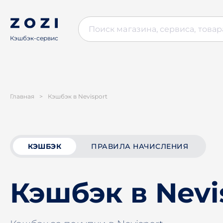
Кэшбэк-сервис
Главная
>
Кэшбэк в Nevisport
КЭШБЭК
ПРАВИЛА НАЧИСЛЕНИЯ
Кэшбэк в Nevi