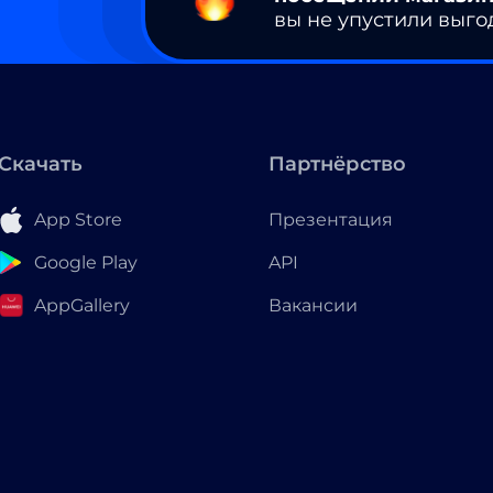
вы не упустили выго
Скачать
Партнёрство
App Store
Презентация
Google Play
API
AppGallery
Вакансии