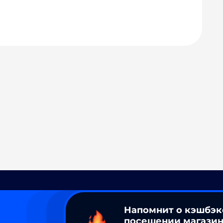
Напомнит о кэшбэк
посещении магазин