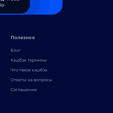
ду.
Полезное
Блог
Кэшбэк термины
Что такое кэшбэк
Ответы на вопросы
Соглашение