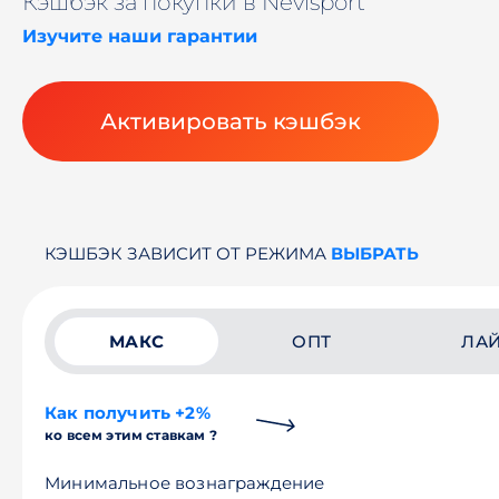
Кэшбэк за покупки в Nevisport
Изучите наши гарантии
Активировать кэшбэк
КЭШБЭК ЗАВИСИТ ОТ РЕЖИМА
ВЫБРАТЬ
МАКС
ОПТ
ЛА
Как получить +2%
ко всем этим ставкам ?
Минимальное вознаграждение