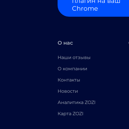
плагин на ваш
Chrome
О нас
Наши отзывы
О компании
Контакты
Новости
Аналитика ZOZI
Карта ZOZI