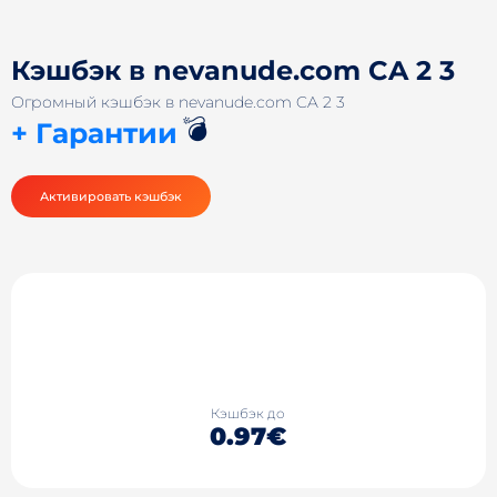
Кэшбэк в nevanude.com CA 2 3
Огромный кэшбэк в nevanude.com CA 2 3
💣
+ Гарантии
Активировать кэшбэк
Кэшбэк до
0.97€