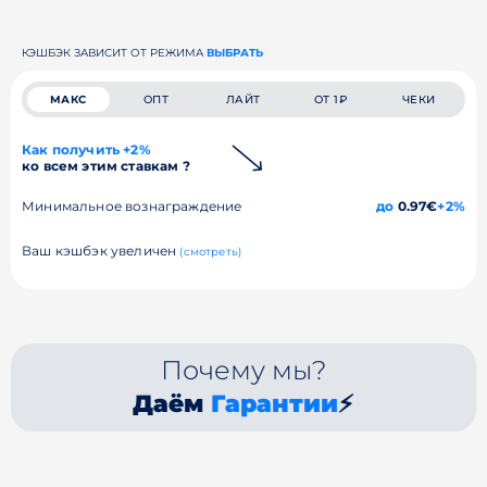
КЭШБЭК ЗАВИСИТ ОТ РЕЖИМА
ВЫБРАТЬ
МАКС
ОПТ
ЛАЙТ
ОТ 1₽
ЧЕКИ
Как получить +2%
ко всем этим ставкам ?
Минимальное вознаграждение
до
0.97€
+2%
Ваш кэшбэк увеличен
(смотреть)
Почему мы?
Даём
Гарантии
⚡