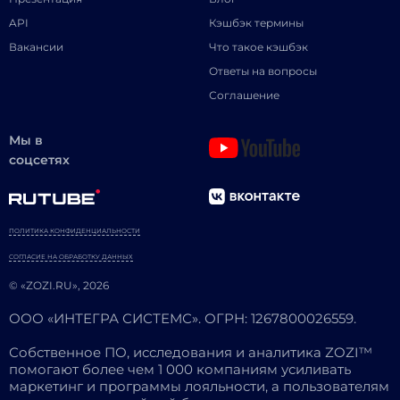
API
Кэшбэк термины
Вакансии
Что такое кэшбэк
Ответы на вопросы
Соглашение
Мы в
соцсетях
ПОЛИТИКА КОНФИДЕНЦИАЛЬНОСТИ
СОГЛАСИЕ НА ОБРАБОТКУ ДАННЫХ
© «ZOZI.RU», 2026
ООО «ИНТЕГРА СИСТЕМС». ОГРН: 1267800026559.
Собственное ПО, исследования и аналитика ZOZI™
помогают более чем 1 000 компаниям усиливать
маркетинг и программы лояльности, а пользователям