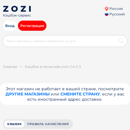
Россия
Русский
Кэшбэк-сервис
Вход
Регистрация
Главная
>
Кэшбэк в nevanude.com CA 2 3
Этот магазин не работает в вашей стране, посмотрите
ДРУГИЕ МАГАЗИНЫ
или
СМЕНИТЕ СТРАНУ
, если у вас
есть иностранный адрес доставки.
КЭШБЭК
ПРАВИЛА НАЧИСЛЕНИЯ