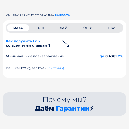
КЭШБЭК ЗАВИСИТ ОТ РЕЖИМА
ВЫБРАТЬ
МАКС
ОПТ
ЛАЙТ
ОТ 1₽
ЧЕКИ
Как получить +2%
ко всем этим ставкам ?
Минимальное вознаграждение
до
0.43€
+2%
Ваш кэшбэк увеличен
(смотреть)
Почему мы?
Даём
Гарантии
⚡