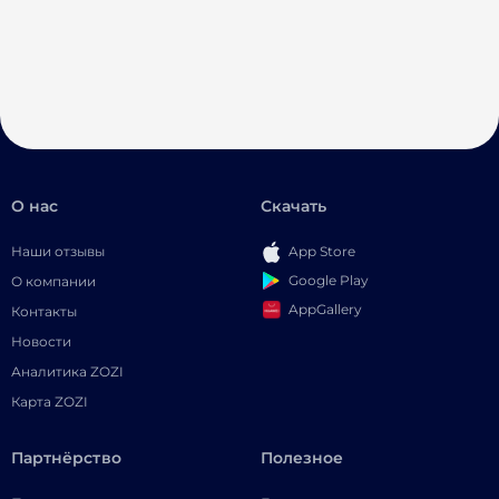
О нас
Скачать
Наши отзывы
App Store
Google Play
О компании
AppGallery
Контакты
Новости
Аналитика ZOZI
Карта ZOZI
Партнёрство
Полезное