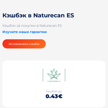
Кэшбэк в Naturecan ES
Кэшбэк за покупки в Naturecan ES
Изучите наши гарантии
Активировать кэшбэк
Кэшбэк до
0.43€