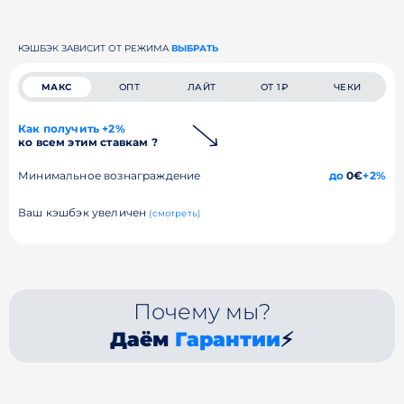
КЭШБЭК ЗАВИСИТ ОТ РЕЖИМА
ВЫБРАТЬ
МАКС
ОПТ
ЛАЙТ
ОТ 1₽
ЧЕКИ
Как получить +2%
ко всем этим ставкам ?
Минимальное вознаграждение
до
0€
+2%
Ваш кэшбэк увеличен
(смотреть)
Почему мы?
Даём
Гарантии
⚡