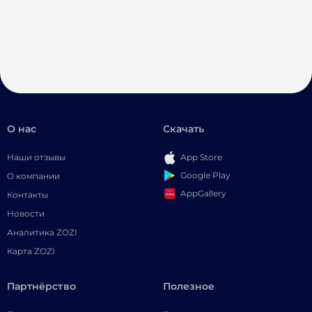
О нас
Скачать
Наши отзывы
App Store
Google Play
О компании
AppGallery
Контакты
Новости
Аналитика ZOZI
Карта ZOZI
Партнёрство
Полезное