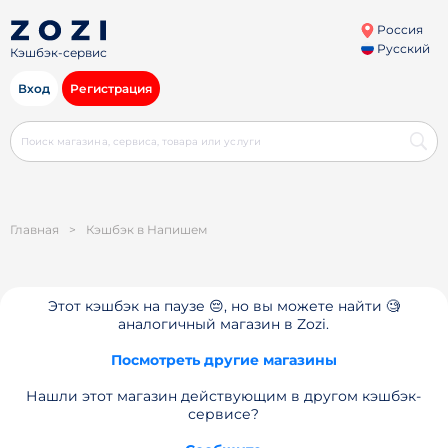
Россия
Русский
Кэшбэк-сервис
Вход
Регистрация
Главная
>
Кэшбэк в Напишем
Этот кэшбэк на паузе 😔, но вы можете найти 🧐
аналогичный магазин в Zozi.
Посмотреть другие магазины
Нашли этот магазин действующим в другом кэшбэк-
сервисе?