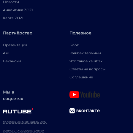
Новости
Аналитика ZOZI
Карта ZOZI
Партнёрство
Полезное
Презентация
Блог
API
Кэшбэк термины
Вакансии
Что такое кэшбэк
Ответы на вопросы
Соглашение
Мы в
соцсетях
ПОЛИТИКА КОНФИДЕНЦИАЛЬНОСТИ
СОГЛАСИЕ НА ОБРАБОТКУ ДАННЫХ