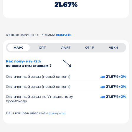
21.67%
КЭШБЭК ЗАВИСИТ ОТ РЕЖИМА
ВЫБРАТЬ
МАКС
ОПТ
ЛАЙТ
ОТ 1₽
ЧЕКИ
Как получить +2%
ко всем этим ставкам ?
Оплаченный заказ (новый клиент)
до
21.67%
+2%
Оплаченный заказ (новый клиент)
до
21.67%
+2%
Оплаченный заказ по Уникальному
до
21.67%
+2%
промокоду
Ваш кэшбэк увеличен
(смотреть)