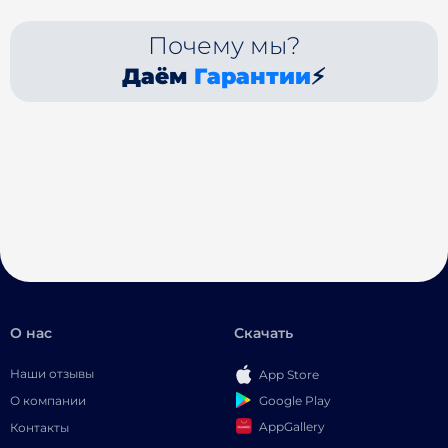
Почему мы?
Даём
Гарантии
⚡
О нас
Скачать
Наши отзывы
App Store
Google Play
О компании
AppGallery
Контакты