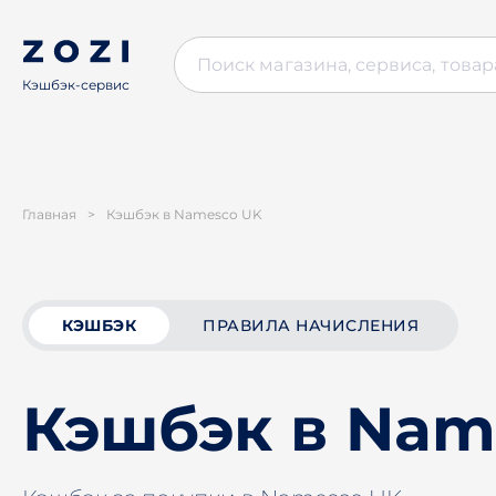
Кэшбэк-сервис
Главная
>
Кэшбэк в Namesco UK
КЭШБЭК
ПРАВИЛА НАЧИСЛЕНИЯ
Кэшбэк в Nam