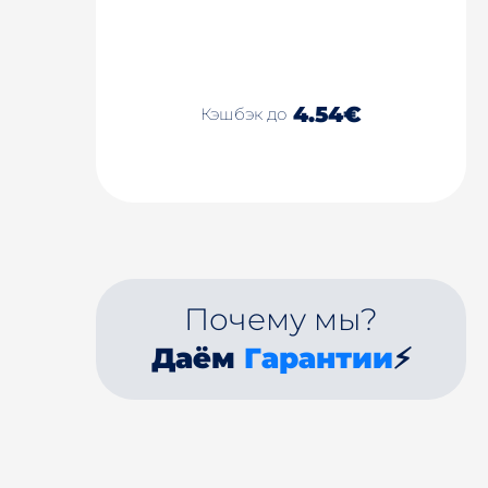
4.54€
Кэшбэк до
Почему мы?
Даём
Гарантии
⚡