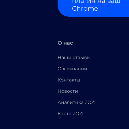
плагин на ваш
Chrome
О нас
Наши отзывы
О компании
Контакты
Новости
Аналитика ZOZI
Карта ZOZI