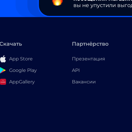
вы не упустили выго
Скачать
Партнёрство
App Store
Презентация
Google Play
API
AppGallery
Вакансии