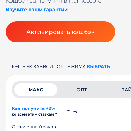
Кэшбэк за покупки в Namesco UK
Изучите наши гарантии
Активировать кэшбэк
КЭШБЭК ЗАВИСИТ ОТ РЕЖИМА
ВЫБРАТЬ
МАКС
ОПТ
ЛА
Как получить +2%
ко всем этим ставкам ?
Оплаченный заказ