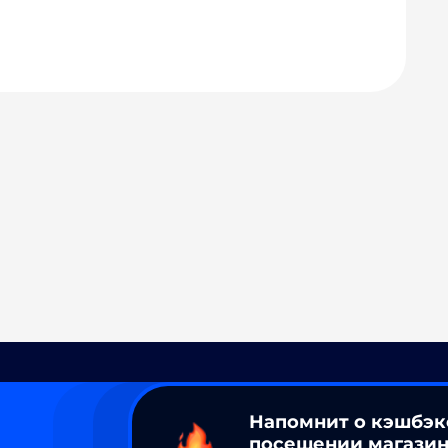
Напомнит о кэшбэк
посещении магазин