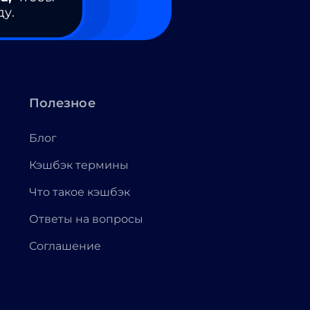
ду.
Полезное
Блог
Кэшбэк термины
Что такое кэшбэк
Ответы на вопросы
Соглашение