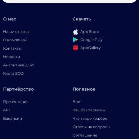
О нас
Скачать
Наши отзывы
App Store
Google Play
О компании
AppGallery
Контакты
Новости
Аналитика ZOZI
Карта ZOZI
Партнёрство
Полезное
Презентация
Блог
API
Кэшбэк термины
Вакансии
Что такое кэшбэк
Ответы на вопросы
Соглашение