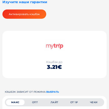
Изучите наши гарантии
Активировать кэшбэк
Кэшбэк до
3.21€
КЭШБЭК ЗАВИСИТ ОТ РЕЖИМА
ВЫБРАТЬ
МАКС
ОПТ
ЛАЙТ
ОТ 1₽
ЧЕКИ