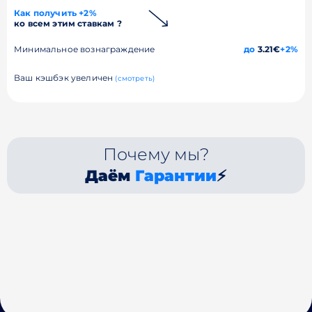
Как получить +2%
ко всем этим ставкам ?
Минимальное вознаграждение
до
3.21€
+2%
Ваш кэшбэк увеличен
(смотреть)
Почему мы?
Даём
Гарантии
⚡