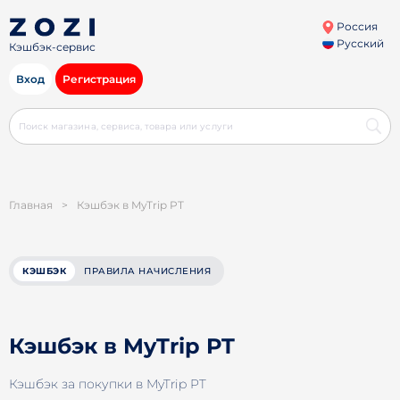
Россия
Русский
Кэшбэк-сервис
Вход
Регистрация
Главная
>
Кэшбэк в MyTrip PT
КЭШБЭК
ПРАВИЛА НАЧИСЛЕНИЯ
Кэшбэк в MyTrip PT
Кэшбэк за покупки в MyTrip PT