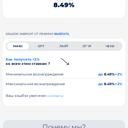
8.49%
КЭШБЭК ЗАВИСИТ ОТ РЕЖИМА
ВЫБРАТЬ
МАКС
ОПТ
ЛАЙТ
ОТ 1₽
ЧЕКИ
Как получить +2%
ко всем этим ставкам ?
Минимальное вознаграждение
до
8.49%
+2%
Максимальное вознаграждение
до
8.49%
+2%
Ваш кэшбэк увеличен
(смотреть)
Почему мы?