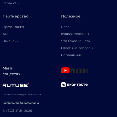
Карта ZOZI
Партнёрство
Полезное
Презентация
Блог
API
Кэшбэк термины
Вакансии
Что такое кэшбэк
Ответы на вопросы
Соглашение
Мы в
соцсетях
ПОЛИТИКА КОНФИДЕНЦИАЛЬНОСТИ
СОГЛАСИЕ НА ОБРАБОТКУ ДАННЫХ
© «ZOZI.RU», 2026