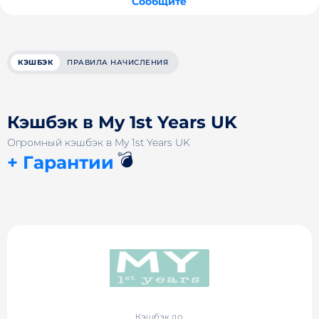
Сообщите
КЭШБЭК
ПРАВИЛА НАЧИСЛЕНИЯ
Кэшбэк в My 1st Years UK
Огромный кэшбэк в My 1st Years UK
💣
+ Гарантии
Кэшбэк до