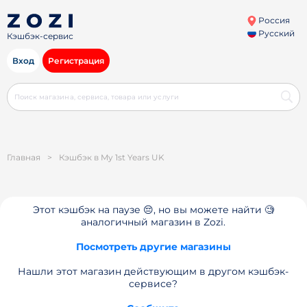
Россия
Русский
Кэшбэк-сервис
Вход
Регистрация
Главная
>
Кэшбэк в My 1st Years UK
Этот кэшбэк на паузе 😔, но вы можете найти 🧐
аналогичный магазин в Zozi.
Посмотреть другие магазины
Нашли этот магазин действующим в другом кэшбэк-
сервисе?