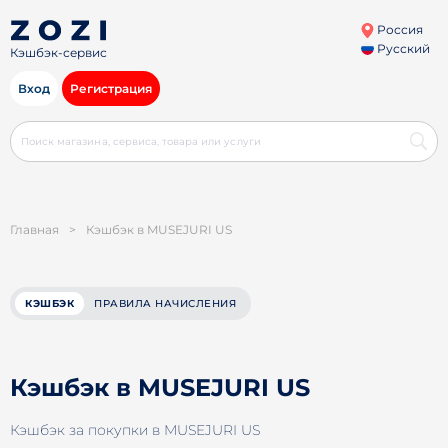
Россия
Русский
Кэшбэк-сервис
Вход
Регистрация
Главная
>
Кэшбэк в MUSEJURI US
КЭШБЭК
ПРАВИЛА НАЧИСЛЕНИЯ
Кэшбэк в MUSEJURI US
Кэшбэк за покупки в MUSEJURI US