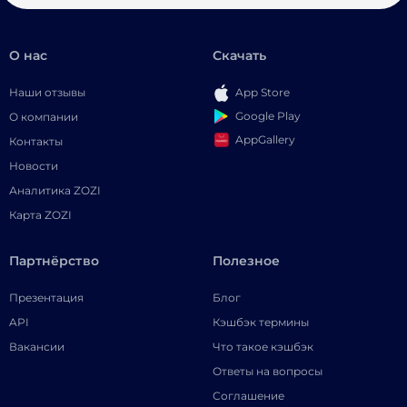
О нас
Скачать
Наши отзывы
App Store
Google Play
О компании
AppGallery
Контакты
Новости
Аналитика ZOZI
Карта ZOZI
Партнёрство
Полезное
Презентация
Блог
API
Кэшбэк термины
Вакансии
Что такое кэшбэк
Ответы на вопросы
Соглашение