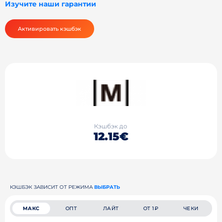
Изучите наши гарантии
Активировать кэшбэк
Кэшбэк до
12.15€
КЭШБЭК ЗАВИСИТ ОТ РЕЖИМА
ВЫБРАТЬ
МАКС
ОПТ
ЛАЙТ
ОТ 1₽
ЧЕКИ