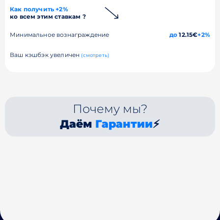
Как получить +2%
ко всем этим ставкам ?
Минимальное вознаграждение
до
12.15€
+2%
Ваш кэшбэк увеличен
(смотреть)
Почему мы?
Даём
Гарантии
⚡