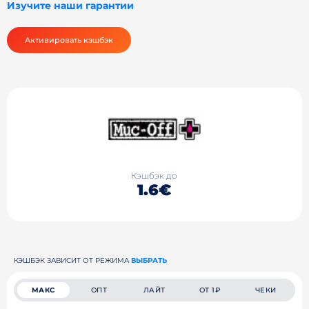
Изучите наши гарантии
Активировать кэшбэк
Кэшбэк до
1.6€
КЭШБЭК ЗАВИСИТ ОТ РЕЖИМА
ВЫБРАТЬ
МАКС
ОПТ
ЛАЙТ
ОТ 1₽
ЧЕКИ