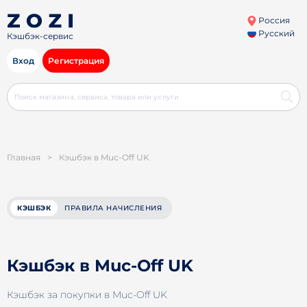
Россия
Русский
Кэшбэк-сервис
Вход
Регистрация
Главная
>
Кэшбэк в Muc-Off UK
КЭШБЭК
ПРАВИЛА НАЧИСЛЕНИЯ
Кэшбэк в Muc-Off UK
Кэшбэк за покупки в Muc-Off UK