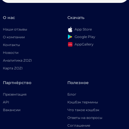
О нас
Скачать
Наши отзывы
App Store
Google Play
О компании
AppGallery
Контакты
Новости
Аналитика ZOZI
Карта ZOZI
Партнёрство
Полезное
Презентация
Блог
API
Кэшбэк термины
Вакансии
Что такое кэшбэк
Ответы на вопросы
Соглашение