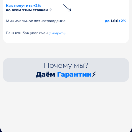
Как получить +2%
ко всем этим ставкам ?
Минимальное вознаграждение
до
1.6€
+2%
Ваш кэшбэк увеличен
(смотреть)
Почему мы?
Даём
Гарантии
⚡