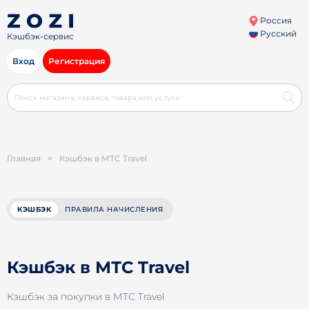
Россия
Русский
Кэшбэк-сервис
Вход
Регистрация
Главная
>
Кэшбэк в МТС Travel
КЭШБЭК
ПРАВИЛА НАЧИСЛЕНИЯ
Кэшбэк в МТС Travel
Кэшбэк за покупки в МТС Travel