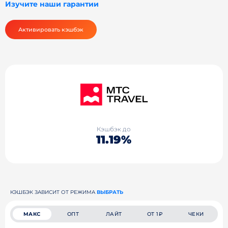
Изучите наши гарантии
Активировать кэшбэк
Кэшбэк до
11.19%
КЭШБЭК ЗАВИСИТ ОТ РЕЖИМА
ВЫБРАТЬ
МАКС
ОПТ
ЛАЙТ
ОТ 1₽
ЧЕКИ