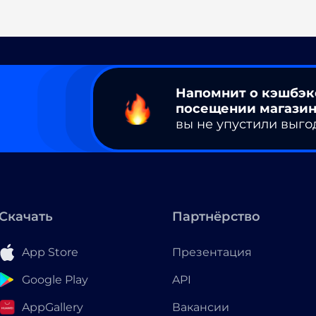
Напомнит о кэшбэк
посещении магазин
вы не упустили выго
Скачать
Партнёрство
App Store
Презентация
Google Play
API
AppGallery
Вакансии