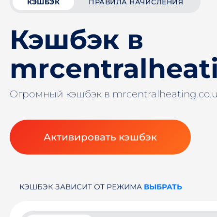
КЭШБЭК
ПРАВИЛА НАЧИСЛЕНИЯ
Кэшбэк в
mrcentralheat
Огромный кэшбэк в mrcentralheating.co.
Активировать кэшбэк
КЭШБЭК ЗАВИСИТ ОТ РЕЖИМА
ВЫБРАТЬ