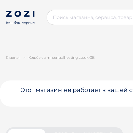
Кэшбэк-сервис
Главная
>
Кэшбэк в mrcentralheating.co.uk GB
Этот магазин не работает в вашей 