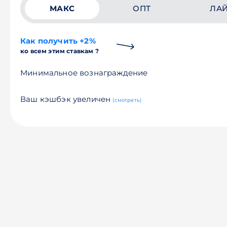
МАКС
ОПТ
ЛА
Как получить +2%
ко всем этим ставкам ?
Минимальное вознаграждение
Ваш кэшбэк увеличен
(смотреть)