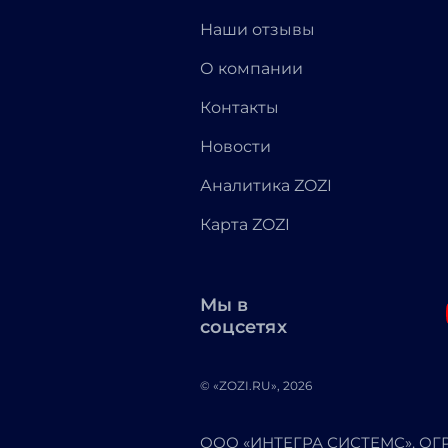
Наши отзывы
О компании
Контакты
Новости
Аналитика ZOZI
Карта ZOZI
Мы в
соцсетях
© «ZOZI.RU», 2026
ООО «ИНТЕГРА СИСТЕМС». ОГРН