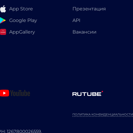
App Store
Презентация
Google Play
API
AppGallery
Вакансии
ПОЛИТИКА КОНФИДЕНЦИАЛЬНОСТИ
: 1267800026559.