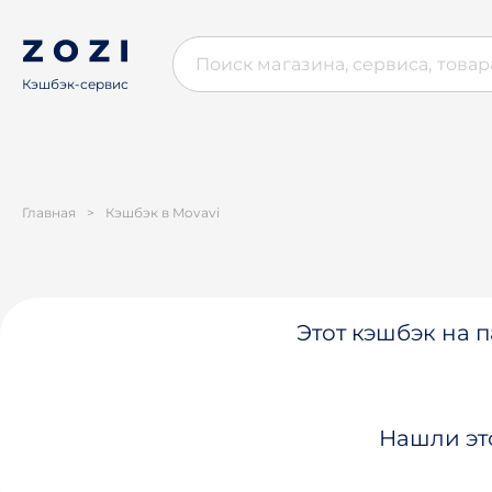
Кэшбэк-сервис
Главная
>
Кэшбэк в Movavi
Этот кэшбэк на п
Нашли эт