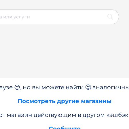
аузе 😔, но вы можете найти 🧐 аналогичны
Посмотреть другие магазины
от магазин действующим в другом кэшбэк
Сообщите