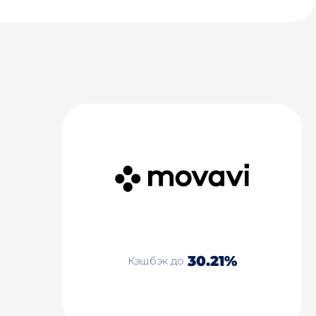
30.21%
Кэшбэк до