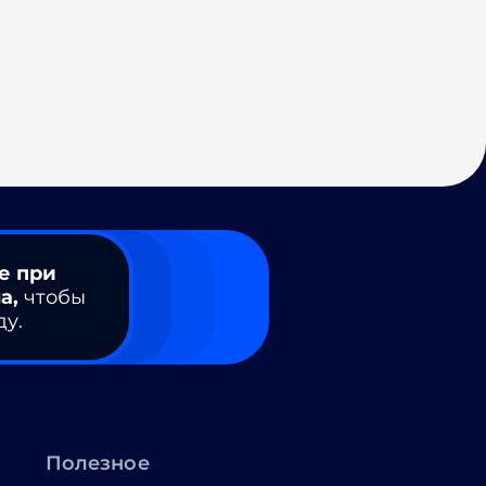
е при
а,
чтобы
ду.
Полезное