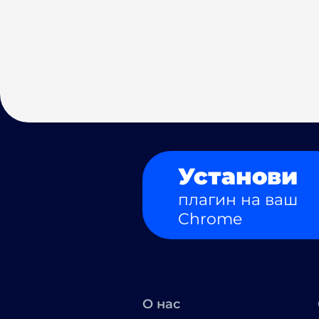
Установи
плагин на ваш
Chrome
О нас