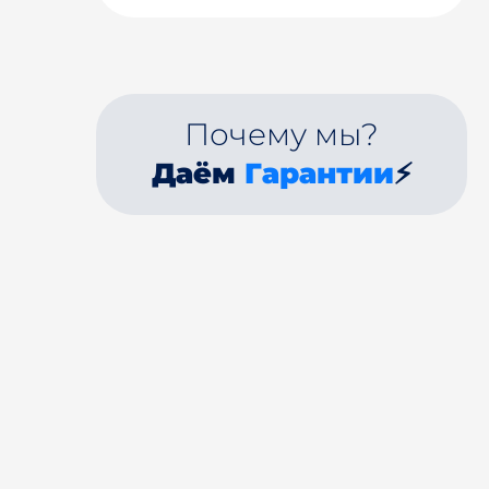
Почему мы?
Даём
Гарантии
⚡