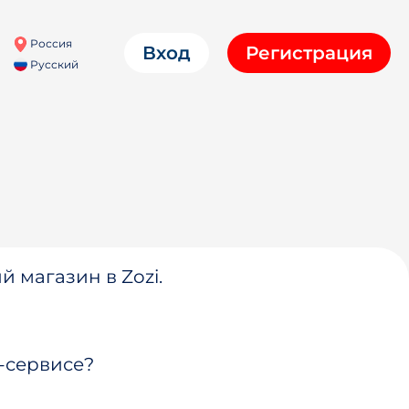
Россия
Вход
Регистрация
Русский
й магазин в Zozi.
-сервисе?