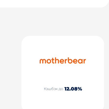
12.08%
Кэшбэк до