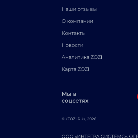
Наши отзывы
О компании
Контакты
Новости
Аналитика ZOZI
Карта ZOZI
Мы в
соцсетях
© «ZOZI.RU», 2026
ООО «ИНТЕГРА СИСТЕМС». ОГРН