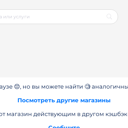
аузе 😔, но вы можете найти 🧐 аналогичны
Посмотреть другие магазины
от магазин действующим в другом кэшбэк
Сообщите