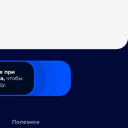
е при
а,
чтобы
ду.
Полезное