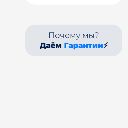
Почему мы?
Даём
Гарантии
⚡