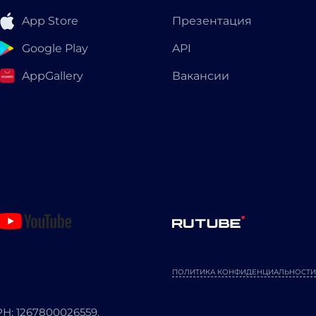
App Store
Презентация
Google Play
API
AppGallery
Вакансии
ПОЛИТИКА КОНФИДЕНЦИАЛЬНОСТИ
: 1267800026559.