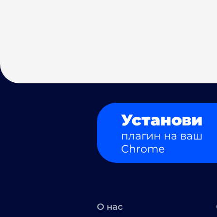
Установи
плагин на ваш
Chrome
О нас