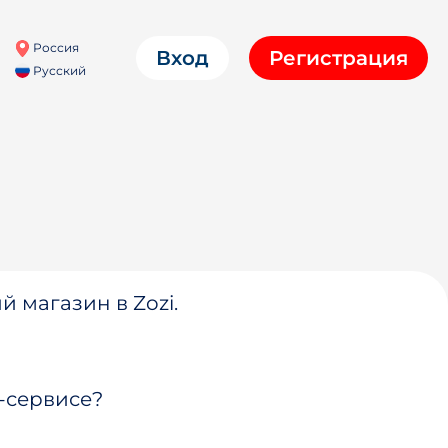
Россия
Вход
Регистрация
Русский
й магазин в Zozi.
-сервисе?