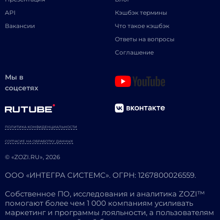
API
Кэшбэк термины
Вакансии
Что такое кэшбэк
Ответы на вопросы
Соглашение
Мы в
соцсетях
ПОЛИТИКА КОНФИДЕНЦИАЛЬНОСТИ
СОГЛАСИЕ НА ОБРАБОТКУ ДАННЫХ
© «ZOZI.RU», 2026
ООО «ИНТЕГРА СИСТЕМС». ОГРН: 1267800026559.
Собственное ПО, исследования и аналитика ZOZI™
помогают более чем 1 000 компаниям усиливать
маркетинг и программы лояльности, а пользователям