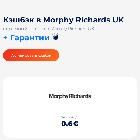
Кэшбэк в Morphy Richards UK
Огромный кэшбэк в Morphy Richards UK
💣
+ Гарантии
Активировать кэшбэк
Кэшбэк до
0.6€