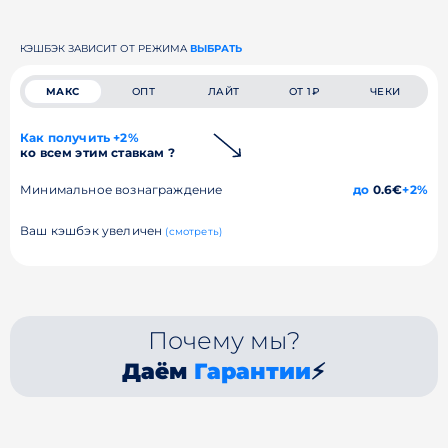
КЭШБЭК ЗАВИСИТ ОТ РЕЖИМА
ВЫБРАТЬ
МАКС
ОПТ
ЛАЙТ
ОТ 1₽
ЧЕКИ
Как получить +2%
ко всем этим ставкам ?
Минимальное вознаграждение
до
0.6€
+2%
Ваш кэшбэк увеличен
(смотреть)
Почему мы?
Даём
Гарантии
⚡