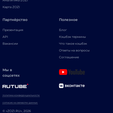
Аналитика ZOZI
Карта ZOZI
Партнёрство
Полезное
Презентация
Блог
API
Кэшбэк термины
Вакансии
Что такое кэшбэк
Ответы на вопросы
Соглашение
Мы в
соцсетях
ПОЛИТИКА КОНФИДЕНЦИАЛЬНОСТИ
СОГЛАСИЕ НА ОБРАБОТКУ ДАННЫХ
© «ZOZI.RU», 2026