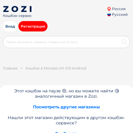
Россия
Русский
Кэшбэк-сервис
Вход
Регистрация
Главная
>
Кэшбэк в Monese UK iOS Android
Этот кэшбэк на паузе 😔, но вы можете найти 🧐
аналогичный магазин в Zozi.
Посмотреть другие магазины
Нашли этот магазин действующим в другом кэшбэк-
сервисе?