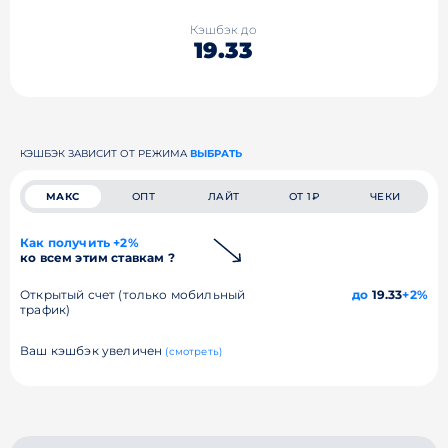
Кэшбэк до
19.33
КЭШБЭК ЗАВИСИТ ОТ РЕЖИМА
ВЫБРАТЬ
МАКС
ОПТ
ЛАЙТ
ОТ 1₽
ЧЕКИ
Как получить +2%
ко всем этим ставкам ?
Открытый счет (только мобильный
до
19.33
+2%
трафик)
Ваш кэшбэк увеличен
(смотреть)