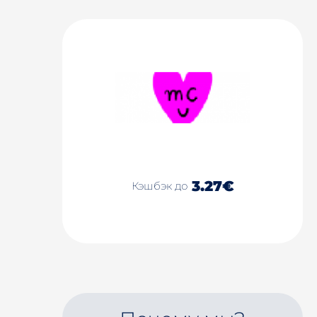
3.27€
Кэшбэк до