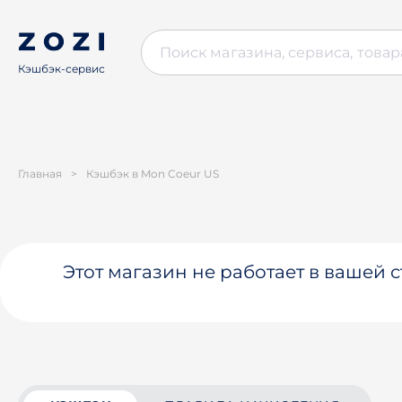
Кэшбэк-сервис
Главная
>
Кэшбэк в Mon Coeur US
Этот магазин не работает в вашей 