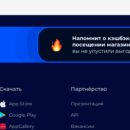
Напомнит о кэшбэк
посещении магазин
вы не упустили выго
Скачать
Партнёрство
App Store
Презентация
Google Play
API
AppGallery
Вакансии