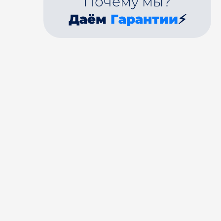
Почему мы?
Даём
Гарантии
⚡