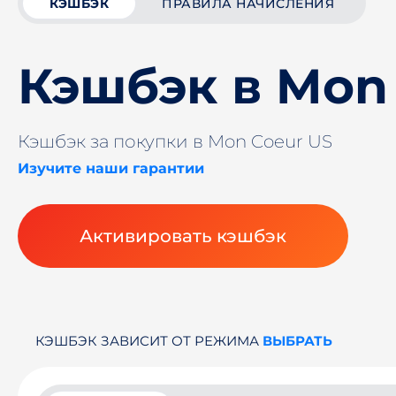
КЭШБЭК
ПРАВИЛА НАЧИСЛЕНИЯ
Кэшбэк в Mon
Кэшбэк за покупки в Mon Coeur US
Изучите наши гарантии
Активировать кэшбэк
КЭШБЭК ЗАВИСИТ ОТ РЕЖИМА
ВЫБРАТЬ