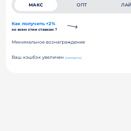
МАКС
ОПТ
ЛА
Как получить +2%
ко всем этим ставкам ?
Минимальное вознаграждение
Ваш кэшбэк увеличен
(смотреть)