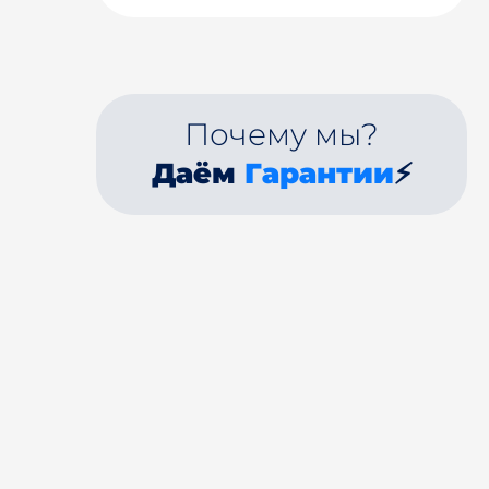
Почему мы?
Даём
Гарантии
⚡