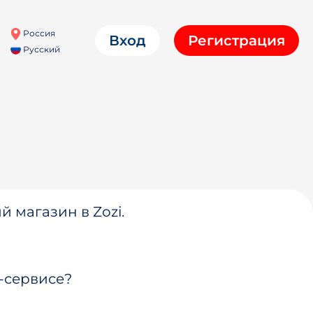
Россия
Вход
Регистрация
Русский
й магазин в Zozi.
-сервисе?