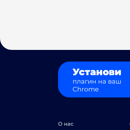
Установи
плагин на ваш
Chrome
О нас