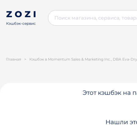
Кэшбэк-сервис
Главная
>
Кэшбэк в Momentum Sales & Marketing Inc., DBA Eva-Dr
Этот кэшбэк на п
Нашли эт