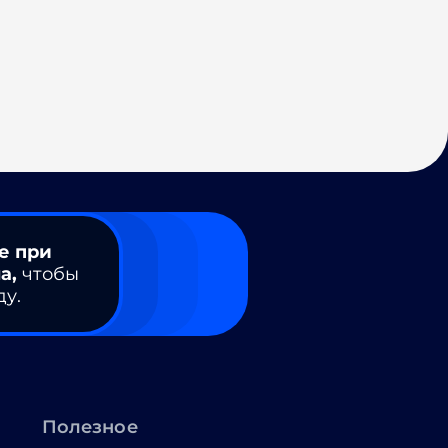
е при
а,
чтобы
ду.
Полезное