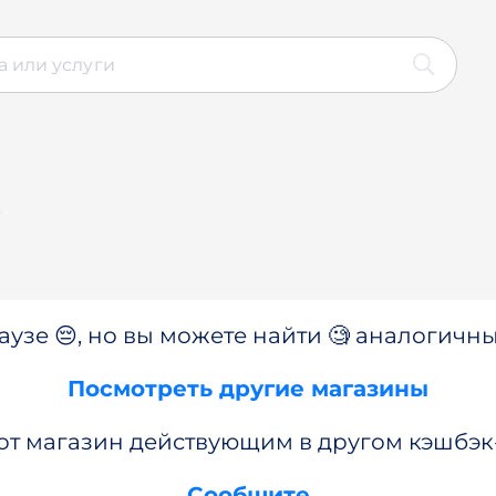
y
аузе 😔, но вы можете найти 🧐 аналогичны
Посмотреть другие магазины
от магазин действующим в другом кэшбэк
Сообщите