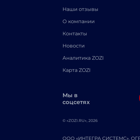
Наши отзывы
О компании
Контакты
Новости
Аналитика ZOZI
Карта ZOZI
Мы в
соцсетях
© «ZOZI.RU», 2026
ООО «ИНТЕГРА СИСТЕМС». ОГРН