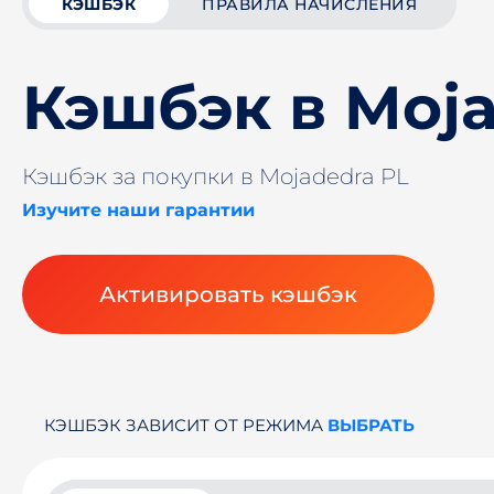
КЭШБЭК
ПРАВИЛА НАЧИСЛЕНИЯ
Кэшбэк в Moja
Кэшбэк за покупки в Mojadedra PL
Изучите наши гарантии
Активировать кэшбэк
КЭШБЭК ЗАВИСИТ ОТ РЕЖИМА
ВЫБРАТЬ