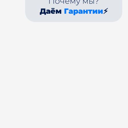
Почему мы?
Даём
Гарантии
⚡