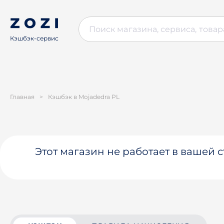
Кэшбэк-сервис
Главная
>
Кэшбэк в Mojadedra PL
Этот магазин не работает в вашей 