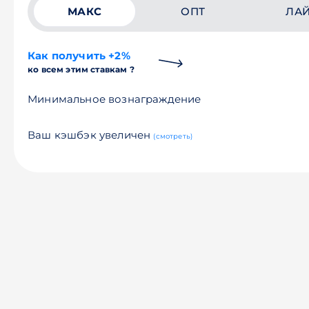
МАКС
ОПТ
ЛА
Как получить +2%
ко всем этим ставкам ?
Минимальное вознаграждение
Ваш кэшбэк увеличен
(смотреть)