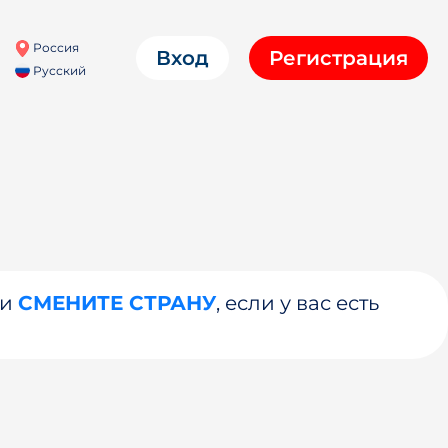
Россия
Вход
Регистрация
Русский
ли
СМЕНИТЕ СТРАНУ
, если у вас есть