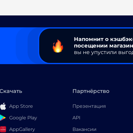
Напомнит о кэшбэк
посещении магазин
вы не упустили выго
Скачать
Партнёрство
App Store
Презентация
Google Play
API
AppGallery
Вакансии