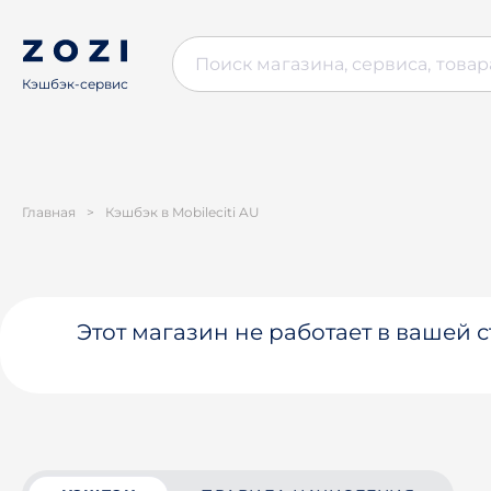
Кэшбэк-сервис
Главная
>
Кэшбэк в Mobileciti AU
Этот магазин не работает в вашей 