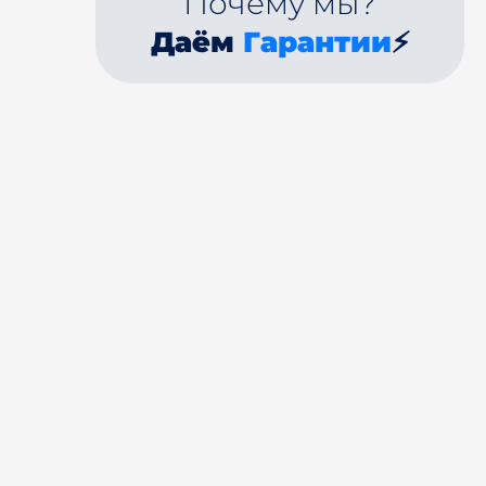
Почему мы?
Даём
Гарантии
⚡