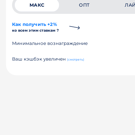
МАКС
ОПТ
ЛА
Как получить +2%
ко всем этим ставкам ?
Минимальное вознаграждение
Ваш кэшбэк увеличен
(смотреть)