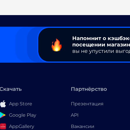
Напомнит о кэшбэк
посещении магазин
вы не упустили выго
Скачать
Партнёрство
App Store
Презентация
Google Play
API
AppGallery
Вакансии