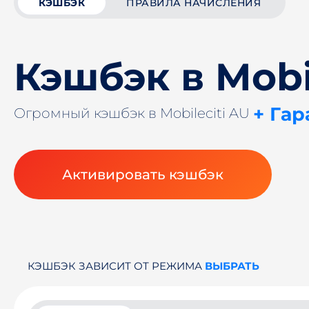
КЭШБЭК
ПРАВИЛА НАЧИСЛЕНИЯ
Кэшбэк в Mobi
+ Гар
Огромный кэшбэк в Mobileciti AU
Активировать кэшбэк
КЭШБЭК ЗАВИСИТ ОТ РЕЖИМА
ВЫБРАТЬ