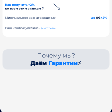
Как получить +2%
ко всем этим ставкам ?
Минимальное вознаграждение
до
0€
+2%
Ваш кэшбэк увеличен
(смотреть)
Почему мы?
Даём
Гарантии
⚡