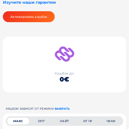
Изучите наши гарантии
Активировать кэшбэк
Кэшбэк до
0€
КЭШБЭК ЗАВИСИТ ОТ РЕЖИМА
ВЫБРАТЬ
МАКС
ОПТ
ЛАЙТ
ОТ 1₽
ЧЕКИ