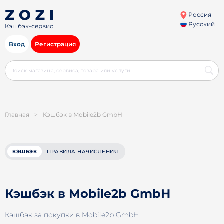
Россия
Русский
Кэшбэк-сервис
Вход
Регистрация
Главная
>
Кэшбэк в Mobile2b GmbH
КЭШБЭК
ПРАВИЛА НАЧИСЛЕНИЯ
Кэшбэк в Mobile2b GmbH
Кэшбэк за покупки в Mobile2b GmbH