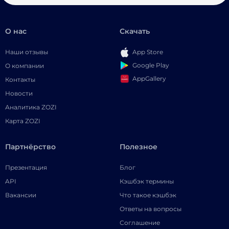
О нас
Скачать
Наши отзывы
App Store
Google Play
О компании
AppGallery
Контакты
Новости
Аналитика ZOZI
Карта ZOZI
Партнёрство
Полезное
Презентация
Блог
API
Кэшбэк термины
Вакансии
Что такое кэшбэк
Ответы на вопросы
Соглашение